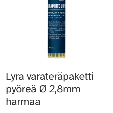
Lyra varateräpaketti
pyöreä Ø 2,8mm
harmaa