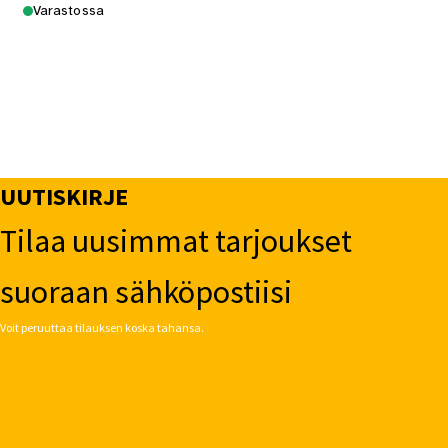
Varastossa
UUTISKIRJE
Tilaa uusimmat tarjoukset
suoraan sähköpostiisi
Voit peruuttaa tilauksen koska tahansa.