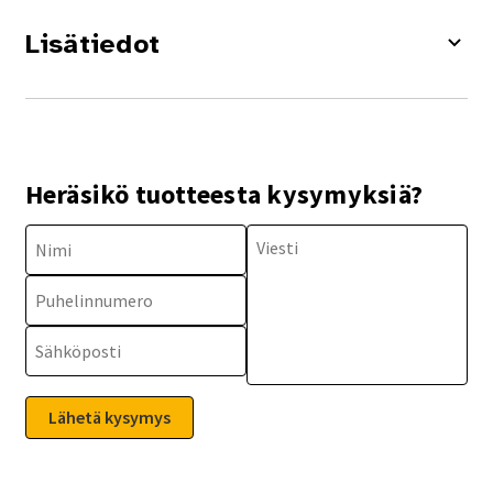
Lisätiedot
Heräsikö tuotteesta kysymyksiä?