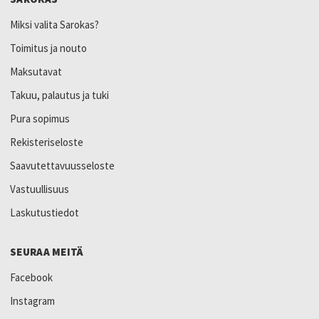
Miksi valita Sarokas?
Toimitus ja nouto
Maksutavat
Takuu, palautus ja tuki
Pura sopimus
Rekisteriseloste
Saavutettavuusseloste
Vastuullisuus
Laskutustiedot
SEURAA MEITÄ
Facebook
Instagram