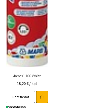
Mapesil 100 White
18,20
€
/ kpl
Tuotetiedot
Varastossa