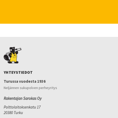
YHTEYSTIEDOT
Turussa vuodesta 1936
Neljännen sukupolven perheyritys
Rakentajan Sarokas Oy
Polttolaitoksenkatu 17
20380 Turku