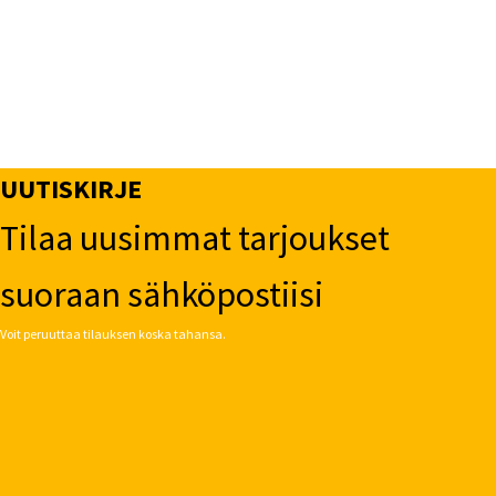
UUTISKIRJE
Tilaa uusimmat tarjoukset
suoraan sähköpostiisi
Voit peruuttaa tilauksen koska tahansa.