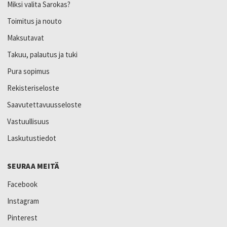
Miksi valita Sarokas?
Toimitus ja nouto
Maksutavat
Takuu, palautus ja tuki
Pura sopimus
Rekisteriseloste
Saavutettavuusseloste
Vastuullisuus
Laskutustiedot
SEURAA MEITÄ
Facebook
Instagram
Pinterest