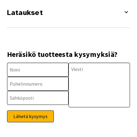
Lataukset
Heräsikö tuotteesta kysymyksiä?