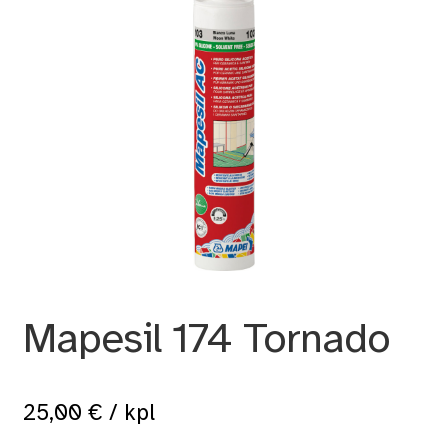
Mapesil 174 Tornado
25,00
€
/ kpl