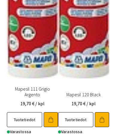
Mapesil 111 Grigio
Argento
Mapesil 120 Black
19,70
€
/ kpl
19,70
€
/ kpl
Tuotetiedot
Tuotetiedot
Varastossa
Varastossa