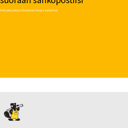
Voit peruuttaa tilauksen koska tahansa.