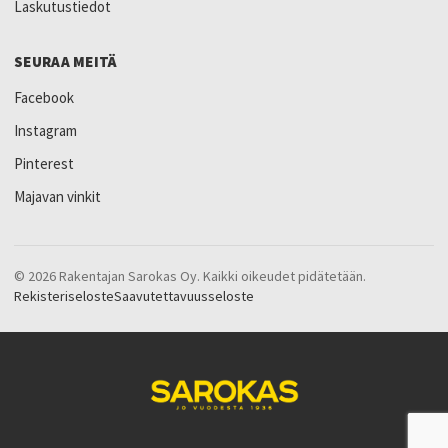
Laskutustiedot
SEURAA MEITÄ
Facebook
Instagram
Pinterest
Majavan vinkit
© 2026 Rakentajan Sarokas Oy. Kaikki oikeudet pidätetään.
Rekisteriseloste
Saavutettavuusseloste