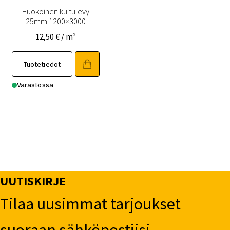
Huokoinen kuitulevy
25mm 1200×3000
12,50
€
/ m²
Tuotetiedot
Varastossa
UUTISKIRJE
Tilaa uusimmat tarjoukset
suoraan sähköpostiisi