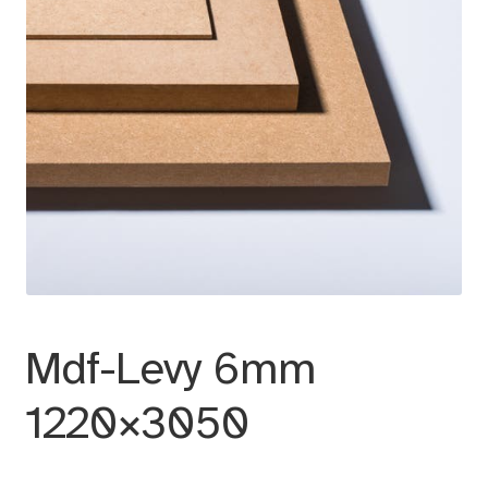
Mdf-Levy 6mm
1220×3050