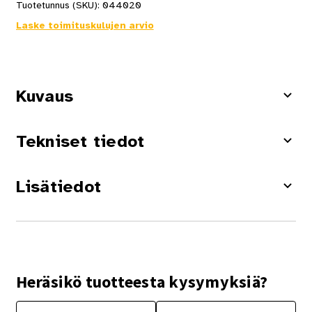
Tuotetunnus (SKU):
044020
Laske toimituskulujen arvio
Kuvaus
Tekniset tiedot
Lisätiedot
Heräsikö tuotteesta kysymyksiä?