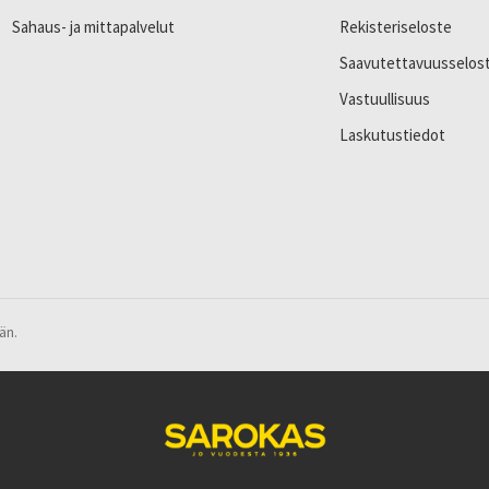
Sahaus- ja mittapalvelut
Rekisteriseloste
Saavutettavuusselos
Vastuullisuus
Laskutustiedot
än.