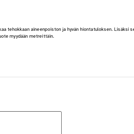
aa tehokkaan aineenpoiston ja hyvän hiontatuloksen. Lisäksi se
uote myydään metreittäin.