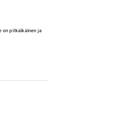
 on pitkäikäinen ja