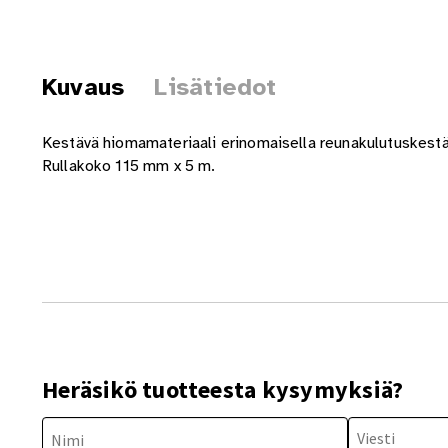
Kuvaus
Lisätiedot
Kestävä hiomamateriaali erinomaisella reunakulutuskestäv
Rullakoko 115 mm x 5 m.
Heräsikö tuotteesta kysymyksiä?