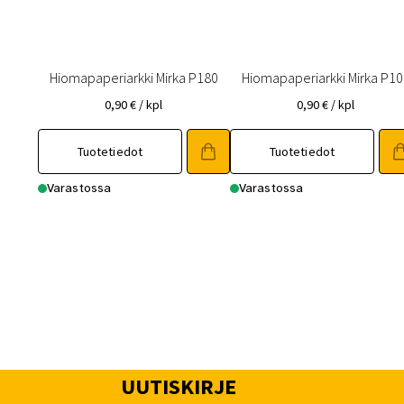
Hiomapaperiarkki Mirka P180
Hiomapaperiarkki Mirka P10
0,90
€
/ kpl
0,90
€
/ kpl
Tuotetiedot
Tuotetiedot
Varastossa
Varastossa
UUTISKIRJE