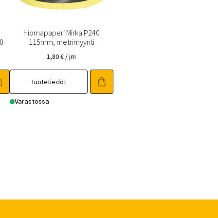
Hiomapaperi Mirka P240
0
115mm, metrimyynti
1,80
€
/ jm
Tuotetiedot
Varastossa