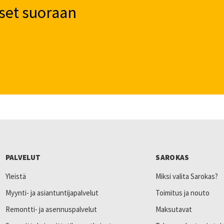
set suoraan
PALVELUT
SAROKAS
Yleistä
Miksi valita Sarokas?
Myynti- ja asiantuntijapalvelut
Toimitus ja nouto
Remontti- ja asennuspalvelut
Maksutavat