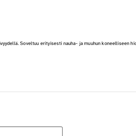
yydellä. Soveltuu erityisesti nauha- ja muuhun koneelliseen h