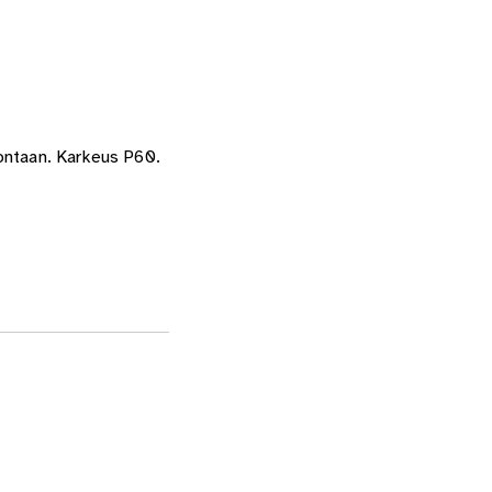
iontaan. Karkeus P60.