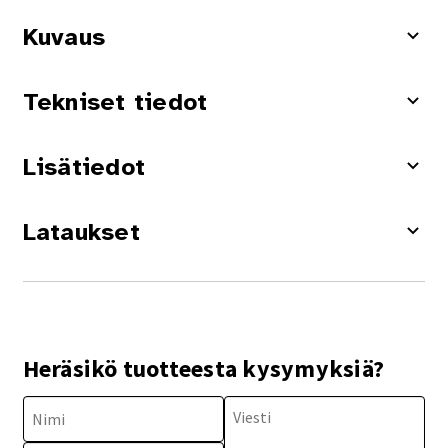
Kuvaus
Tekniset tiedot
Lisätiedot
Lataukset
Heräsikö tuotteesta kysymyksiä?