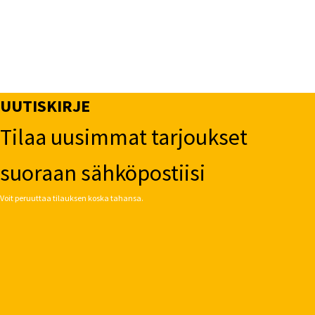
UUTISKIRJE
Tilaa uusimmat tarjoukset
suoraan sähköpostiisi
Voit peruuttaa tilauksen koska tahansa.