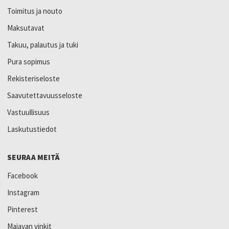
Toimitus ja nouto
Maksutavat
Takuu, palautus ja tuki
Pura sopimus
Rekisteriseloste
Saavutettavuusseloste
Vastuullisuus
Laskutustiedot
SEURAA MEITÄ
Facebook
Instagram
Pinterest
Majavan vinkit