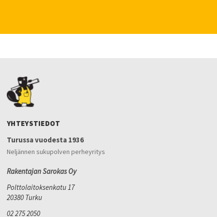
YHTEYSTIEDOT
Turussa vuodesta 1936
Neljännen sukupolven perheyritys
Rakentajan Sarokas Oy
Polttolaitoksenkatu 17
20380 Turku
02 275 2050