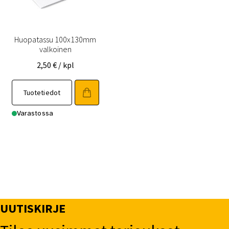
Huopatassu 100x130mm
valkoinen
2,50
€
/ kpl
Tuotetiedot
Varastossa
UUTISKIRJE