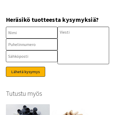
Heräsikö tuotteesta kysymyksiä?
Tutustu myös