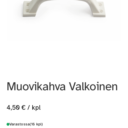
Muovikahva Valkoinen
4,50
€
/ kpl
Varastossa
(16 kpl)