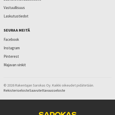
Vastuullisuus
Laskutustiedot
SEURAA MEITÄ
Facebook
Instagram
Pinterest
Majavan vinkit
© 2026 Rakentajan Sarokas Oy. Kaikki oikeudet pidätetään.
Rekisteriseloste
Saavutettavuusseloste