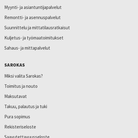
Myynti- ja asiantuntijapalvelut
Remontti- ja asennuspalvelut
Suunnittelu ja mittatilausratkaisut
Kuljetus- ja työmaatoimitukset
Sahaus- ja mittapalvelut
SAROKAS
Miksi valita Sarokas?
Toimitus ja nouto
Maksutavat
Takuu, palautus ja tuki
Pura sopimus
Rekisteriseloste
Saavutettavuusseloste