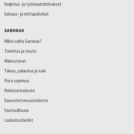
Kuljetus- ja työmaatoimitukset
Sahaus- ja mittapalvelut
SAROKAS
Miksi valita Sarokas?
Toimitus ja nouto
Maksutavat
Takuu, palautus ja tuki
Pura sopimus
Rekisteriseloste
Saavutettavuusseloste
Vastuullisuus
Laskutustiedot