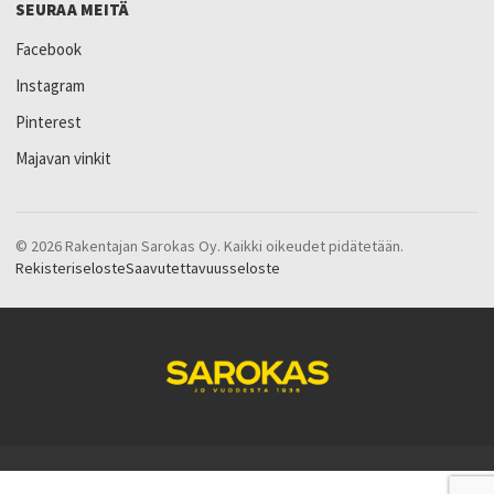
SEURAA MEITÄ
Facebook
Instagram
Pinterest
Majavan vinkit
© 2026 Rakentajan Sarokas Oy. Kaikki oikeudet pidätetään.
Rekisteriseloste
Saavutettavuusseloste