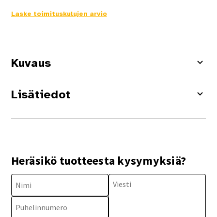
Laske toimituskulujen arvio
Kuvaus
Lisätiedot
Heräsikö tuotteesta kysymyksiä?