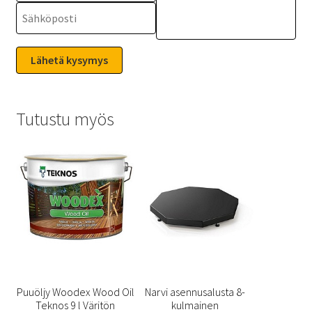
Tutustu myös
Puuöljy Woodex Wood Oil
Narvi asennusalusta 8-
Teknos 9 l Väritön
kulmainen