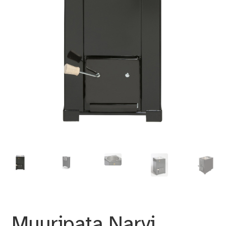
Muuripata Narvi