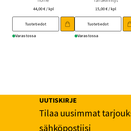
home
Tarrakiinnitys
44,00
€
/ kpl
15,00
€
/ kpl
Tuotetiedot
Tuotetiedot
Varastossa
Varastossa
UUTISKIRJE
Tilaa uusimmat tarjouk
sähköpostiisi