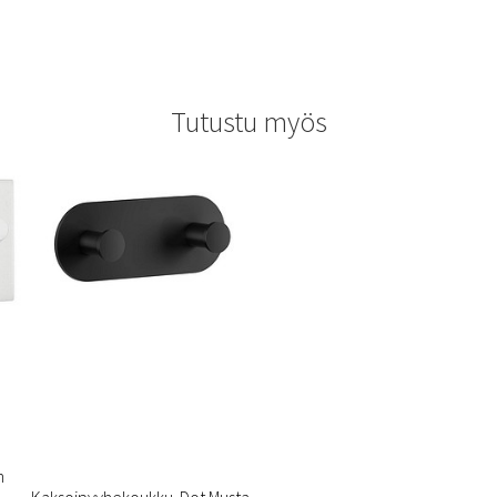
Tutustu myös
n