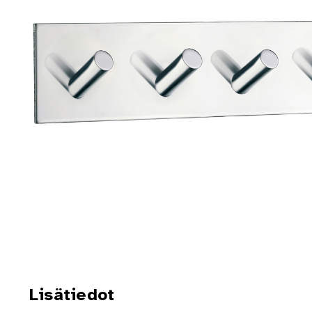
Lisätiedot