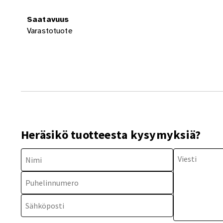
Saatavuus
Varastotuote
Heräsikö tuotteesta kysymyksiä?