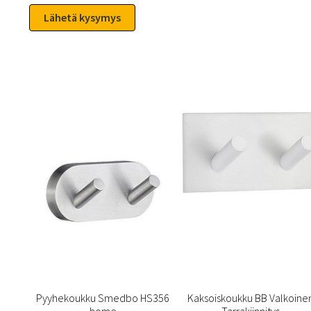
Pyyhekoukku Smedbo HS356
Kaksoiskoukku BB Valkoine