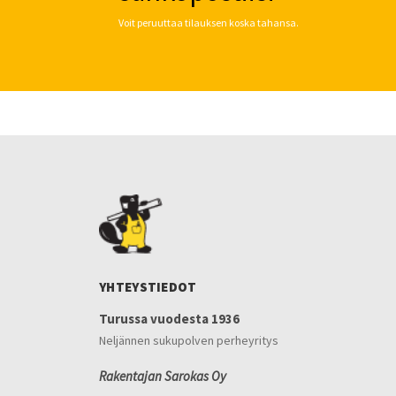
Voit peruuttaa tilauksen koska tahansa.
YHTEYSTIEDOT
Turussa vuodesta 1936
Neljännen sukupolven perheyritys
Rakentajan Sarokas Oy