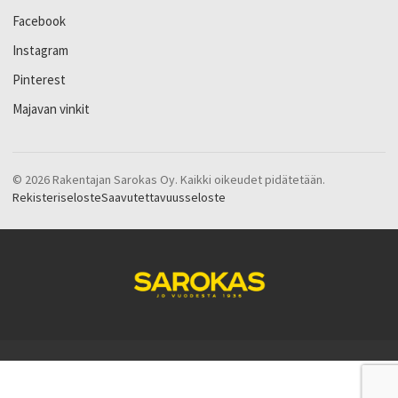
Facebook
Instagram
Pinterest
Majavan vinkit
© 2026 Rakentajan Sarokas Oy. Kaikki oikeudet pidätetään.
Rekisteriseloste
Saavutettavuusseloste