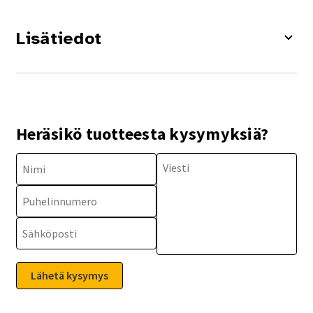
Lisätiedot
Heräsikö tuotteesta kysymyksiä?