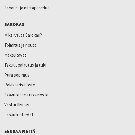
Sahaus- ja mittapalvelut
SAROKAS
Miksi valita Sarokas?
Toimitus ja nouto
Maksutavat
Takuu, palautus ja tuki
Pura sopimus
Rekisteriseloste
Saavutettavuusseloste
Vastuullisuus
Laskutustiedot
SEURAA MEITÄ