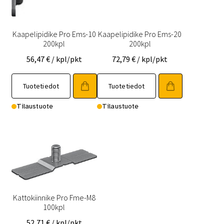
Kaapelipidike Pro Ems-10
Kaapelipidike Pro Ems-20
200kpl
200kpl
56,47
€
/ kpl/pkt
72,79
€
/ kpl/pkt
Tuotetiedot
Tuotetiedot
Tilaustuote
Tilaustuote
Kattokiinnike Pro Fme-M8
100kpl
52,71
€
/ kpl/pkt