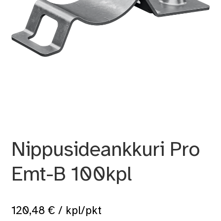
Nippusideankkuri Pro
Emt-B 100kpl
120,48
€
/ kpl/pkt