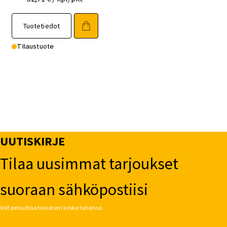
Tuotetiedot
Tilaustuote
UUTISKIRJE
Tilaa uusimmat tarjoukset
suoraan sähköpostiisi
Voit peruuttaa tilauksen koska tahansa.