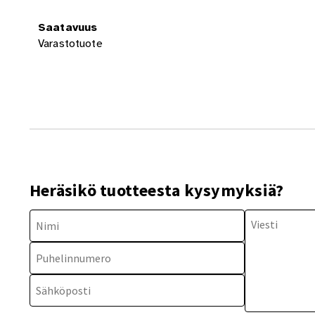
Saatavuus
Varastotuote
Heräsikö tuotteesta kysymyksiä?