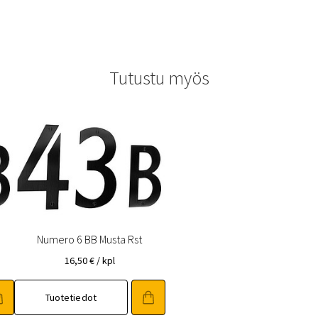
Tutustu myös
Numero 6 BB Musta Rst
16,50
€
/ kpl
Tuotetiedot