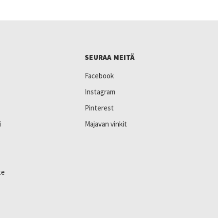
SEURAA MEITÄ
Facebook
Instagram
Pinterest
i
Majavan vinkit
te