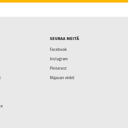
SEURAA MEITÄ
Facebook
Instagram
Pinterest
i
Majavan vinkit
te