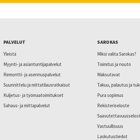
PALVELUT
SAROKAS
Yleistä
Miksi valita Sarokas?
Myynti- ja asiantuntijapalvelut
Toimitus ja nouto
Remontti- ja asennuspalvelut
Maksutavat
Suunnittelu ja mittatilausratkaisut
Takuu, palautus ja tuk
Kuljetus- ja työmaatoimitukset
Pura sopimus
Sahaus- ja mittapalvelut
Rekisteriseloste
Saavutettavuusselos
Vastuullisuus
Laskutustiedot