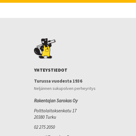
YHTEYSTIEDOT
Turussa vuodesta 1936
Neljännen sukupolven perheyritys
Rakentajan Sarokas Oy
Polttolaitoksenkatu 17
20380 Turku
02 275 2050