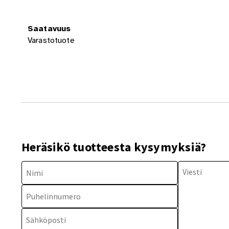
Saatavuus
Varastotuote
Heräsikö tuotteesta kysymyksiä?