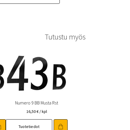
Tutustu myös
Numero 9 BB Musta Rst
16,50
€
/ kpl
Tuotetiedot