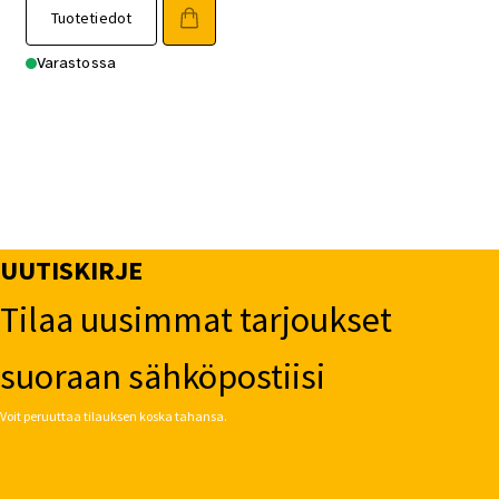
Tuotetiedot
Varastossa
UUTISKIRJE
Tilaa uusimmat tarjoukset
suoraan sähköpostiisi
Voit peruuttaa tilauksen koska tahansa.