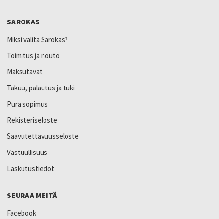
SAROKAS
Miksi valita Sarokas?
Toimitus ja nouto
Maksutavat
Takuu, palautus ja tuki
Pura sopimus
Rekisteriseloste
Saavutettavuusseloste
Vastuullisuus
Laskutustiedot
SEURAA MEITÄ
Facebook