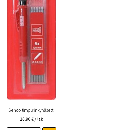
Senco timpurinkynäsetti
16,90
€
/ ltk