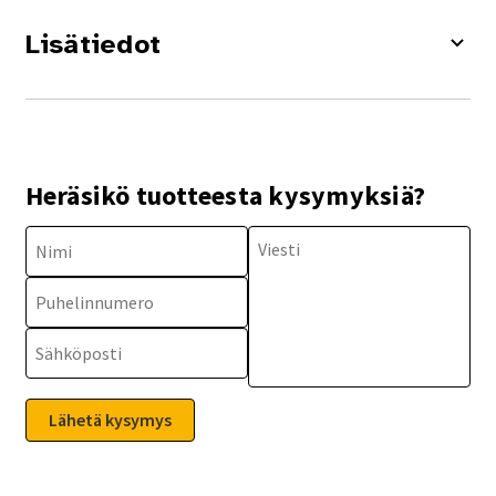
Lisätiedot
Heräsikö tuotteesta kysymyksiä?