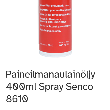
Paineilmanaulainöljy
400ml Spray Senco
8610