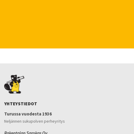
YHTEYSTIEDOT
Turussa vuodesta 1936
Neljännen sukupolven perheyritys
Rakentajan Sarokas Oy