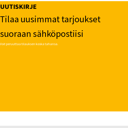
UUTISKIRJE
Tilaa uusimmat tarjoukset
suoraan sähköpostiisi
Voit peruuttaa tilauksen koska tahansa.