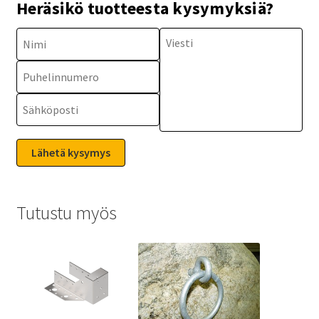
Heräsikö tuotteesta kysymyksiä?
Tutustu myös