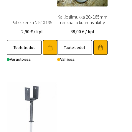
Kalliosilmukka 20x165mm
Palkkikenkä N 51X135
renkaalla kuumasinkitty
2,90
€
/ kpl
38,00
€
/ kpl
Tuotetiedot
Tuotetiedot
Varastossa
Vähissä