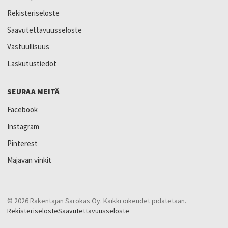
Rekisteriseloste
Saavutettavuusseloste
Vastuullisuus
Laskutustiedot
SEURAA MEITÄ
Facebook
Instagram
Pinterest
Majavan vinkit
© 2026 Rakentajan Sarokas Oy. Kaikki oikeudet pidätetään.
Rekisteriseloste
Saavutettavuusseloste