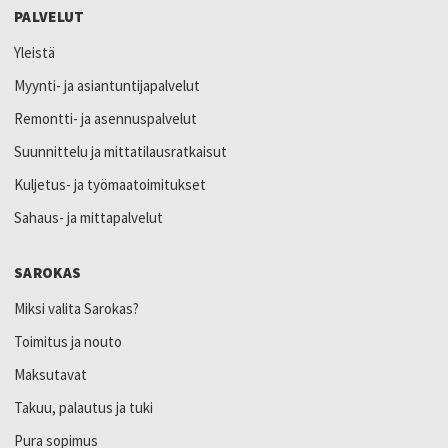
PALVELUT
Yleistä
Myynti- ja asiantuntijapalvelut
Remontti- ja asennuspalvelut
Suunnittelu ja mittatilausratkaisut
Kuljetus- ja työmaatoimitukset
Sahaus- ja mittapalvelut
SAROKAS
Miksi valita Sarokas?
Toimitus ja nouto
Maksutavat
Takuu, palautus ja tuki
Pura sopimus