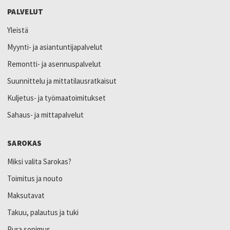
PALVELUT
Yleistä
Myynti- ja asiantuntijapalvelut
Remontti- ja asennuspalvelut
Suunnittelu ja mittatilausratkaisut
Kuljetus- ja työmaatoimitukset
Sahaus- ja mittapalvelut
SAROKAS
Miksi valita Sarokas?
Toimitus ja nouto
Maksutavat
Takuu, palautus ja tuki
Pura sopimus