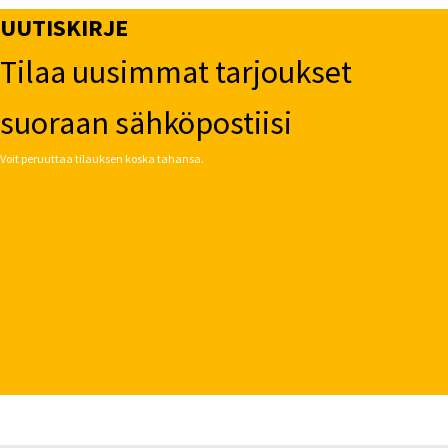
UUTISKIRJE
Tilaa uusimmat tarjoukset
suoraan sähköpostiisi
Voit peruuttaa tilauksen koska tahansa.