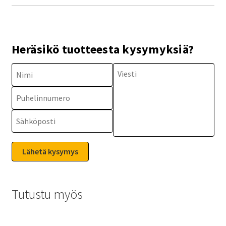
Heräsikö tuotteesta kysymyksiä?
Tutustu myös