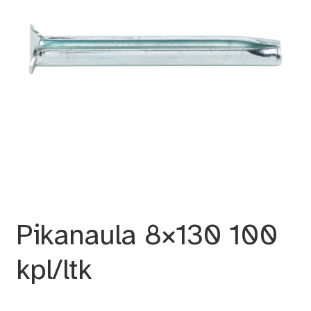
Pikanaula 8×130 100
kpl/ltk