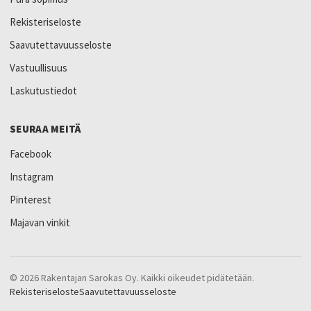
Rekisteriseloste
Saavutettavuusseloste
Vastuullisuus
Laskutustiedot
SEURAA MEITÄ
Facebook
Instagram
Pinterest
Majavan vinkit
© 2026 Rakentajan Sarokas Oy. Kaikki oikeudet pidätetään.
Rekisteriseloste
Saavutettavuusseloste