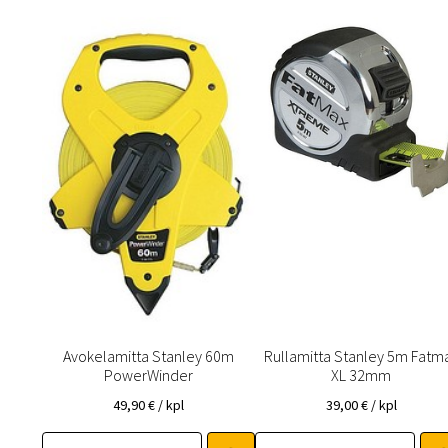
Avokelamitta Stanley 60m
Rullamitta Stanley 5m Fatm
PowerWinder
XL 32mm
49,90
€
/ kpl
39,00
€
/ kpl