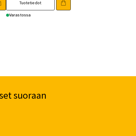
Tuotetiedot
Varastossa
set suoraan