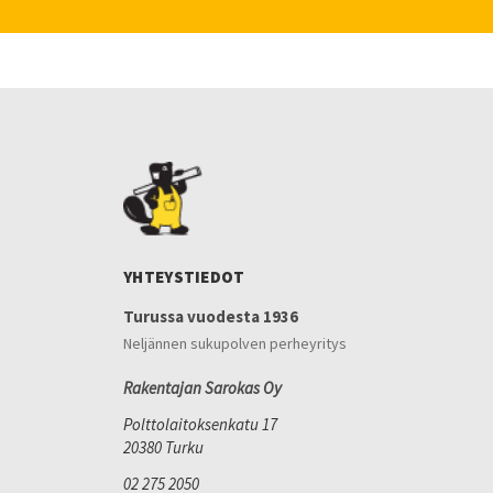
YHTEYSTIEDOT
Turussa vuodesta 1936
Neljännen sukupolven perheyritys
Rakentajan Sarokas Oy
Polttolaitoksenkatu 17
20380 Turku
02 275 2050