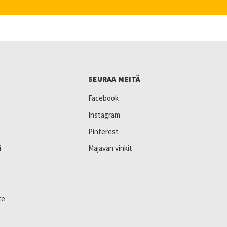
SEURAA MEITÄ
Facebook
Instagram
Pinterest
i
Majavan vinkit
te