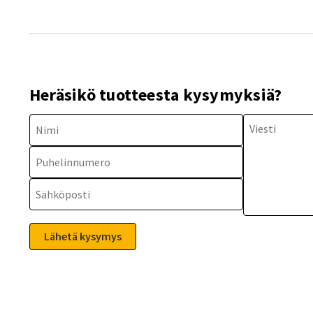
Heräsikö tuotteesta kysymyksiä?