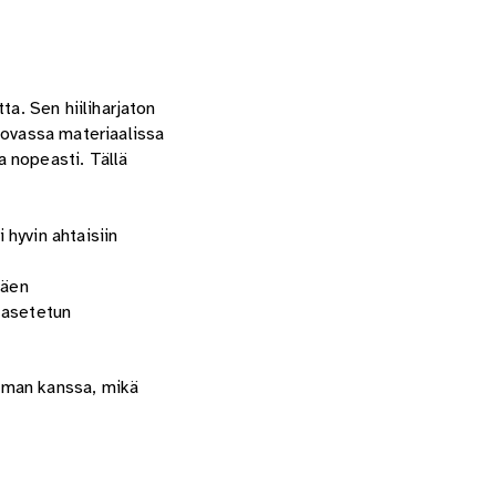
a. Sen hiiliharjaton
ovassa materiaalissa
 nopeasti. Tällä
hyvin ahtaisiin
täen
 asetetun
uman kanssa, mikä