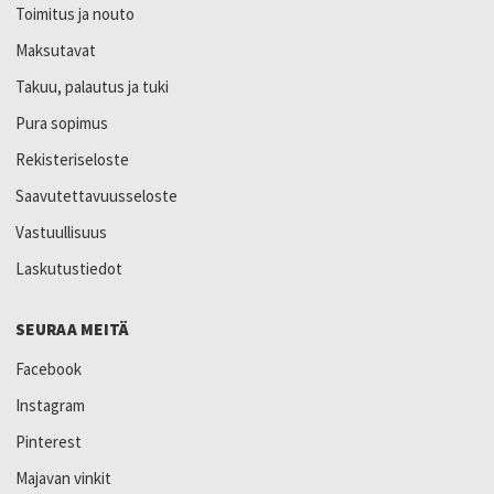
Toimitus ja nouto
Maksutavat
Takuu, palautus ja tuki
Pura sopimus
Rekisteriseloste
Saavutettavuusseloste
Vastuullisuus
Laskutustiedot
SEURAA MEITÄ
Facebook
Instagram
Pinterest
Majavan vinkit