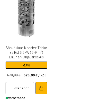
Sähkökiuas Mondex Tahko
E2 Rst 6,6kW ( 6-9 m³)
Erillinen Ohjauskeskus
-14%
Alkuperäinen
Nykyinen
670,00
€
575,00
€
/ kpl
hinta
hinta
oli:
on:
Tuotetiedot
670,00 €.
575,00 €.
Varastossa