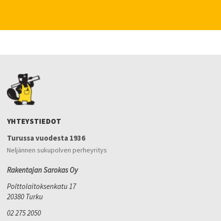
YHTEYSTIEDOT
Turussa vuodesta 1936
Neljännen sukupolven perheyritys
Rakentajan Sarokas Oy
Polttolaitoksenkatu 17
20380 Turku
02 275 2050