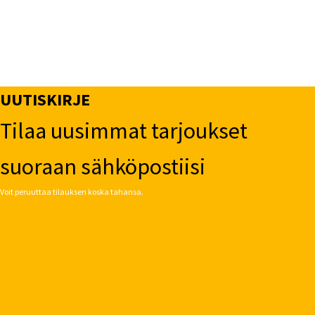
UUTISKIRJE
Tilaa uusimmat tarjoukset
suoraan sähköpostiisi
Voit peruuttaa tilauksen koska tahansa.