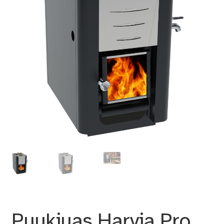
Puukiuas Harvia Pro