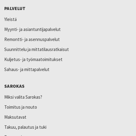
PALVELUT
Yleistä
Myynti- ja asiantuntijapalvelut
Remontti- ja asennuspalvelut
Suunnittelu ja mittatilausratkaisut
Kuljetus- ja työmaatoimitukset
Sahaus- ja mittapalvelut
SAROKAS
Miksi valita Sarokas?
Toimitus ja nouto
Maksutavat
Takuu, palautus ja tuki