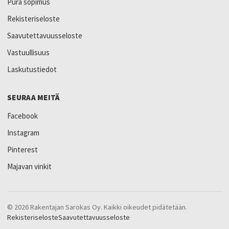
Pura sopimus
Rekisteriseloste
Saavutettavuusseloste
Vastuullisuus
Laskutustiedot
SEURAA MEITÄ
Facebook
Instagram
Pinterest
Majavan vinkit
© 2026 Rakentajan Sarokas Oy. Kaikki oikeudet pidätetään.
Rekisteriseloste
Saavutettavuusseloste