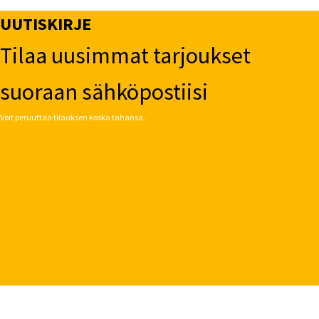
UUTISKIRJE
Tilaa uusimmat tarjoukset
suoraan sähköpostiisi
Voit peruuttaa tilauksen koska tahansa.