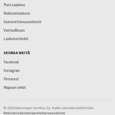
Pura sopimus
Rekisteriseloste
Saavutettavuusseloste
Vastuullisuus
Laskutustiedot
SEURAA MEITÄ
Facebook
Instagram
Pinterest
Majavan vinkit
© 2026 Rakentajan Sarokas Oy. Kaikki oikeudet pidätetään.
Rekisteriseloste
Saavutettavuusseloste