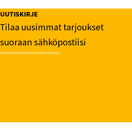
UUTISKIRJE
Tilaa uusimmat tarjoukset
suoraan sähköpostiisi
Voit peruuttaa tilauksen koska tahansa.