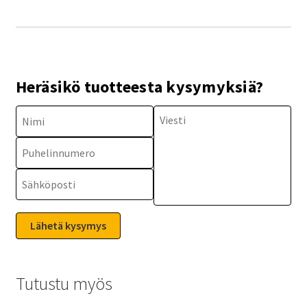
Heräsikö tuotteesta kysymyksiä?
Tutustu myös