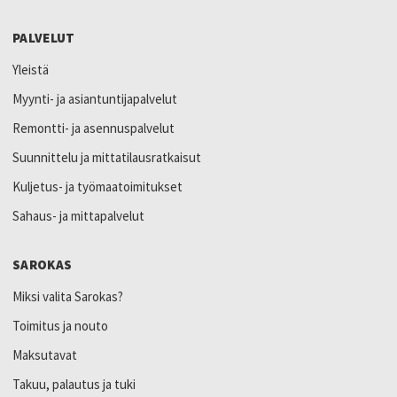
PALVELUT
Yleistä
Myynti- ja asiantuntijapalvelut
Remontti- ja asennuspalvelut
Suunnittelu ja mittatilausratkaisut
Kuljetus- ja työmaatoimitukset
Sahaus- ja mittapalvelut
SAROKAS
Miksi valita Sarokas?
Toimitus ja nouto
Maksutavat
Takuu, palautus ja tuki