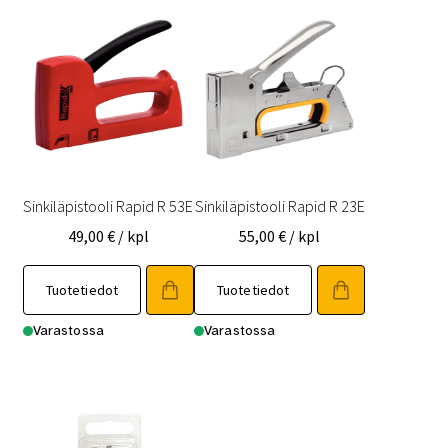
Sinkiläpistooli Rapid R 53E
Sinkiläpistooli Rapid R 23E
49,00
€
/ kpl
55,00
€
/ kpl
Tuotetiedot
Tuotetiedot
Varastossa
Varastossa