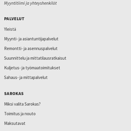
Myyntitiimi ja yhteyshenkilöt
PALVELUT
Yleistä
Myynti- ja asiantuntijapalvelut
Remontti- ja asennuspalvelut
Suunnittelu ja mittatilausratkaisut
Kuljetus- ja työmaatoimitukset
Sahaus- ja mittapalvelut
SAROKAS
Miksi valita Sarokas?
Toimitus ja nouto
Maksutavat