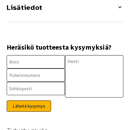
Lisätiedot
Heräsikö tuotteesta kysymyksiä?