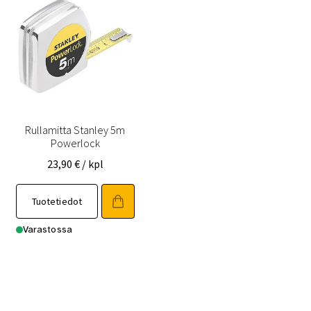
Rullamitta Stanley 5m
Powerlock
23,90
€
/ kpl
Tuotetiedot
Varastossa