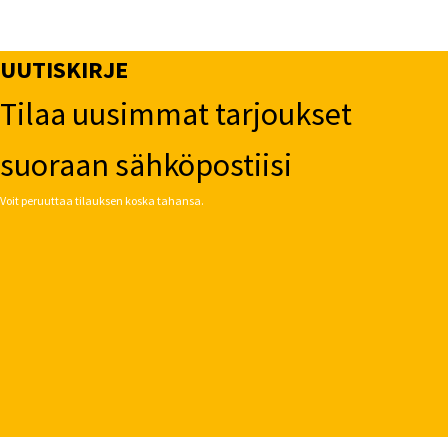
UUTISKIRJE
Tilaa uusimmat tarjoukset
suoraan sähköpostiisi
Voit peruuttaa tilauksen koska tahansa.