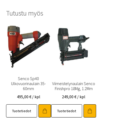
Tutustu myös
Senco Sp40
Ulkovuorinaulain 35-
Viimeistelynaulain Senco
60mm
Finishpro 18Mg, 1.2Mm
495,00
€
/ kpl
249,00
€
/ kpl
Tuotetiedot
Tuotetiedot