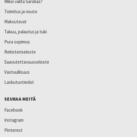
Miksi valita Sarokas?
Toimitus ja nouto
Maksutavat
Takuu, palautus ja tuki
Pura sopimus
Rekisteriseloste
Saavutettavuusseloste
Vastuullisuus
Laskutustiedot
SEURAA MEITÄ
Facebook
Instagram
Pinterest