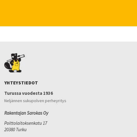
YHTEYSTIEDOT
Turussa vuodesta 1936
Neljännen sukupolven perheyritys
Rakentajan Sarokas Oy
Polttolaitoksenkatu 17
20380 Turku