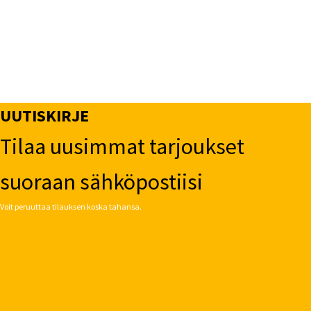
UUTISKIRJE
Tilaa uusimmat tarjoukset
suoraan sähköpostiisi
Voit peruuttaa tilauksen koska tahansa.