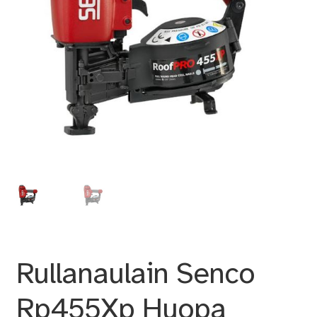
Rullanaulain Senco
Rp455Xp Huopa