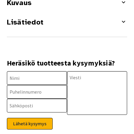
Kuvaus
Lisätiedot
Heräsikö tuotteesta kysymyksiä?