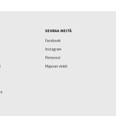
SEURAA MEITÄ
Facebook
Instagram
Pinterest
i
Majavan vinkit
te