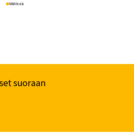
Vähissä
set suoraan