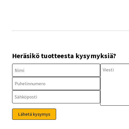
Heräsikö tuotteesta kysymyksiä?