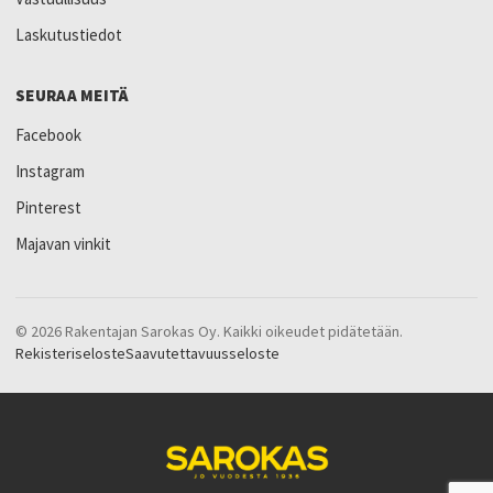
Laskutustiedot
SEURAA MEITÄ
Facebook
Instagram
Pinterest
Majavan vinkit
© 2026 Rakentajan Sarokas Oy. Kaikki oikeudet pidätetään.
Rekisteriseloste
Saavutettavuusseloste