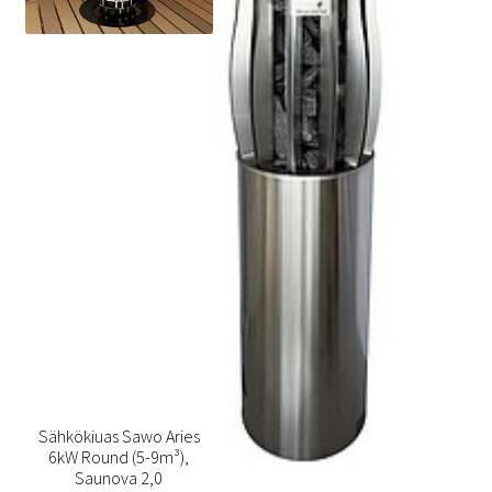
Sähkökiuas Sawo Aries
6kW Round (5-9m³),
Saunova 2,0