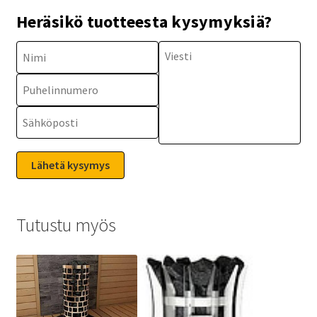
Heräsikö tuotteesta kysymyksiä?
Tutustu myös