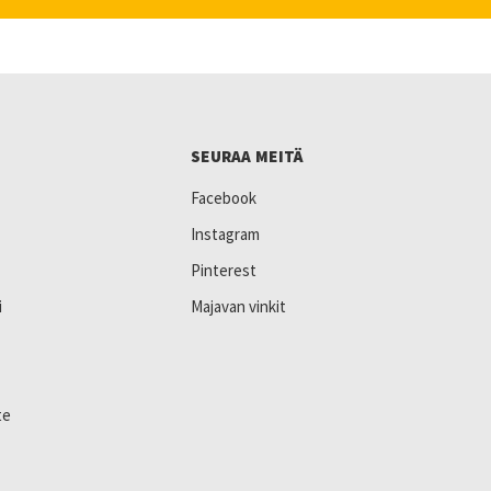
SEURAA MEITÄ
Facebook
Instagram
Pinterest
i
Majavan vinkit
te