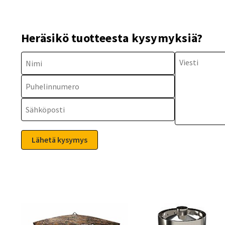
Heräsikö tuotteesta kysymyksiä?