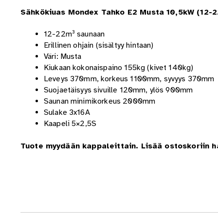
Sähkökiuas Mondex Tahko E2 Musta 10,5kW (12-22
12-22m³ saunaan
Erillinen ohjain (sisältyy hintaan)
Väri: Musta
Kiukaan kokonaispaino 155kg (kivet 140kg)
Leveys 370mm, korkeus 1100mm, syvyys 370mm
Suojaetäisyys sivuille 120mm, ylös 900mm
Saunan minimikorkeus 2000mm
Sulake 3x16A
Kaapeli 5×2,5S
Tuote myydään kappaleittain. Lisää ostoskoriin 