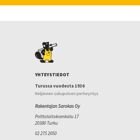
YHTEYSTIEDOT
Turussa vuodesta 1936
Neljännen sukupolven perheyritys
Rakentajan Sarokas Oy
Polttolaitoksenkatu 17
20380 Turku
02 275 2050