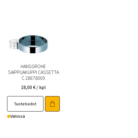
HANSGROHE
SAIPPUAKUPPI CASSETTA
C 28678000
18,00
€
/ kpl
Tuotetiedot
Vähissä