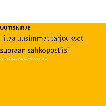
UUTISKIRJE
Tilaa uusimmat tarjoukset
suoraan sähköpostiisi
Voit peruuttaa tilauksen koska tahansa.