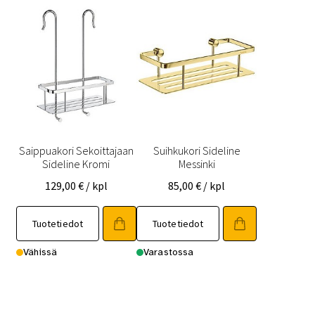
Saippuakori Sekoittajaan
Suihkukori Sideline
Sideline Kromi
Messinki
129,00
€
/ kpl
85,00
€
/ kpl
Tuotetiedot
Tuotetiedot
Vähissä
Varastossa