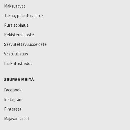
Maksutavat
Takuu, palautus ja tuki
Pura sopimus
Rekisteriseloste
Saavutettavuusseloste
Vastuullisuus
Laskutustiedot
SEURAA MEITÄ
Facebook
Instagram
Pinterest
Majavan vinkit