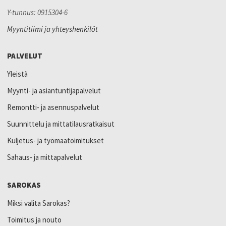
Y-tunnus: 0915304-6
Myyntitiimi ja yhteyshenkilöt
PALVELUT
Yleistä
Myynti- ja asiantuntijapalvelut
Remontti- ja asennuspalvelut
Suunnittelu ja mittatilausratkaisut
Kuljetus- ja työmaatoimitukset
Sahaus- ja mittapalvelut
SAROKAS
Miksi valita Sarokas?
Toimitus ja nouto