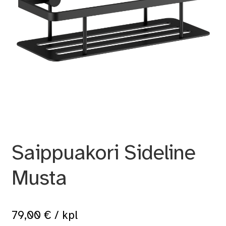
Saippuakori Sideline
Musta
79,00
€
/ kpl