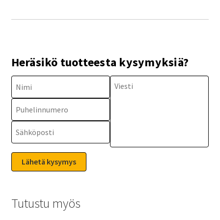
Heräsikö tuotteesta kysymyksiä?
Tutustu myös