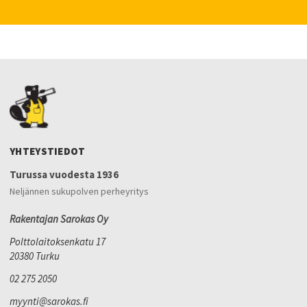
YHTEYSTIEDOT
Turussa vuodesta 1936
Neljännen sukupolven perheyritys
Rakentajan Sarokas Oy
Polttolaitoksenkatu 17
20380 Turku
02 275 2050
myynti@sarokas.fi