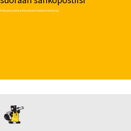
Voit peruuttaa tilauksen koska tahansa.