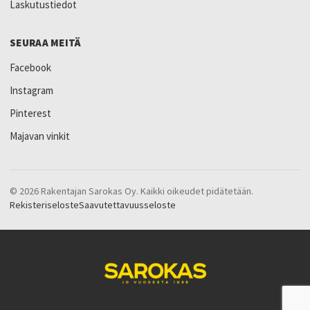
Laskutustiedot
SEURAA MEITÄ
Facebook
Instagram
Pinterest
Majavan vinkit
© 2026 Rakentajan Sarokas Oy. Kaikki oikeudet pidätetään.
Rekisteriseloste
Saavutettavuusseloste