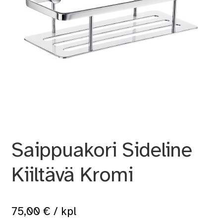
Saippuakori Sideline
Kiiltävä Kromi
75,00
€
/ kpl