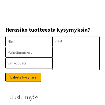
Heräsikö tuotteesta kysymyksiä?
Tutustu myös