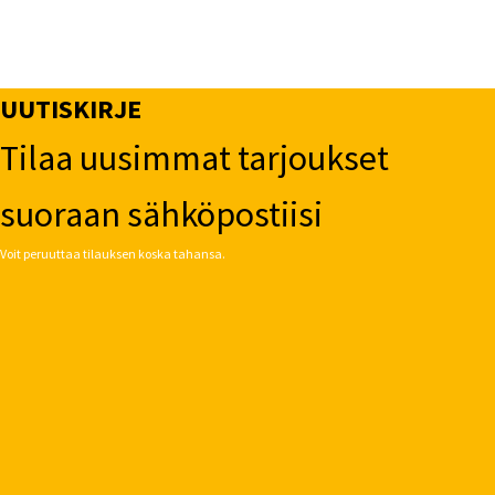
UUTISKIRJE
Tilaa uusimmat tarjoukset
suoraan sähköpostiisi
Voit peruuttaa tilauksen koska tahansa.