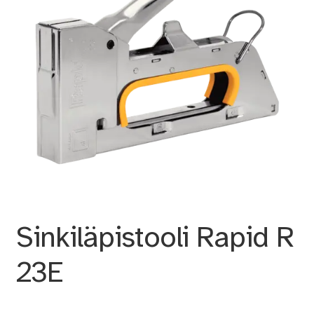
Sinkiläpistooli Rapid R
23E