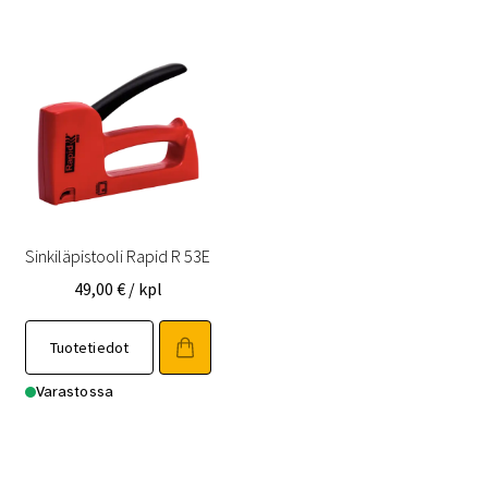
Sinkiläpistooli Rapid R 53E
49,00
€
/ kpl
Tuotetiedot
Varastossa