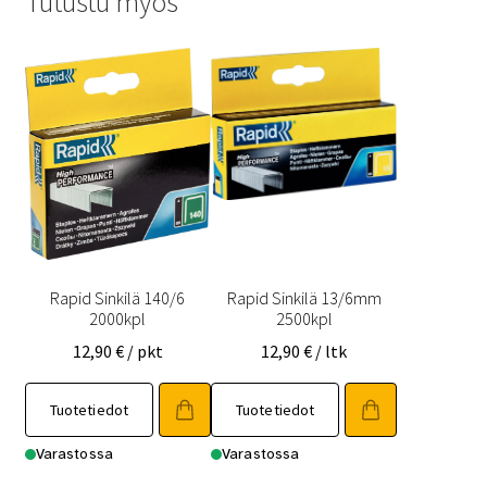
Tutustu myös
Rapid Sinkilä 140/6
Rapid Sinkilä 13/6mm
2000kpl
2500kpl
12,90
€
/ pkt
12,90
€
/ ltk
Tuotetiedot
Tuotetiedot
Varastossa
Varastossa