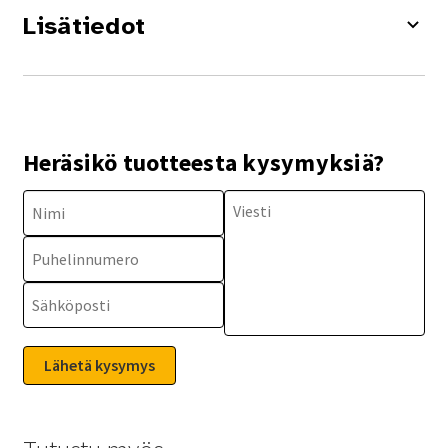
Lisätiedot
Heräsikö tuotteesta kysymyksiä?