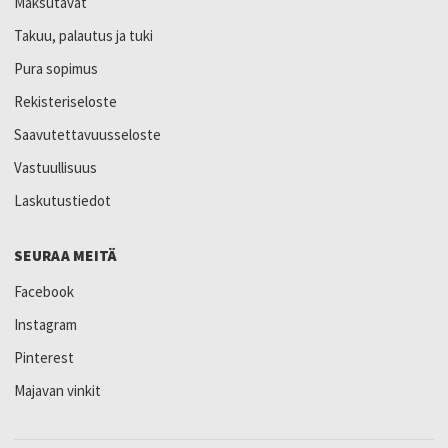
Maksutavat
Takuu, palautus ja tuki
Pura sopimus
Rekisteriseloste
Saavutettavuusseloste
Vastuullisuus
Laskutustiedot
SEURAA MEITÄ
Facebook
Instagram
Pinterest
Majavan vinkit