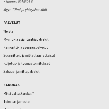
Y-tunnus: 0915304-6
Myyntitiimi ja yhteyshenkilöt
PALVELUT
Yleistä
Myynti- ja asiantuntijapalvelut
Remontti- ja asennuspalvelut
Suunnittelu ja mittatilausratkaisut
Kuljetus- ja työmaatoimitukset
Sahaus- ja mittapalvelut
SAROKAS
Miksi valita Sarokas?
Toimitus ja nouto