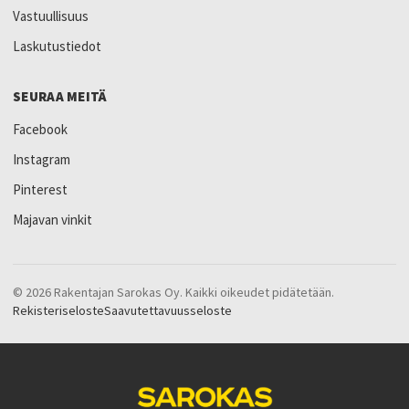
Vastuullisuus
Laskutustiedot
SEURAA MEITÄ
Facebook
Instagram
Pinterest
Majavan vinkit
© 2026 Rakentajan Sarokas Oy. Kaikki oikeudet pidätetään.
Rekisteriseloste
Saavutettavuusseloste