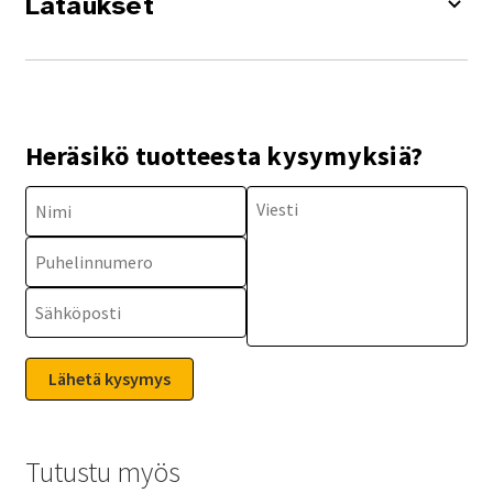
Lataukset
Heräsikö tuotteesta kysymyksiä?
Tutustu myös