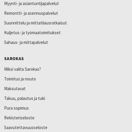
Myynti- ja asiantuntijapalvelut
Remontti- ja asennuspalvelut
Suunnittelu ja mittatilausratkaisut
Kuljetus- ja työmaatoimitukset
Sahaus- ja mittapalvelut
SAROKAS
Miksi valita Sarokas?
Toimitus ja nouto
Maksutavat
Takuu, palautus ja tuki
Pura sopimus
Rekisteriseloste
Saavutettavuusseloste