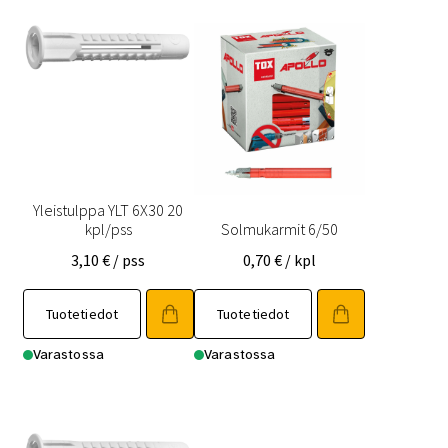
Yleistulppa YLT 6X30 20
kpl/pss
Solmukarmit 6/50
3,10
€
/ pss
0,70
€
/ kpl
Tuotetiedot
Tuotetiedot
Varastossa
Varastossa