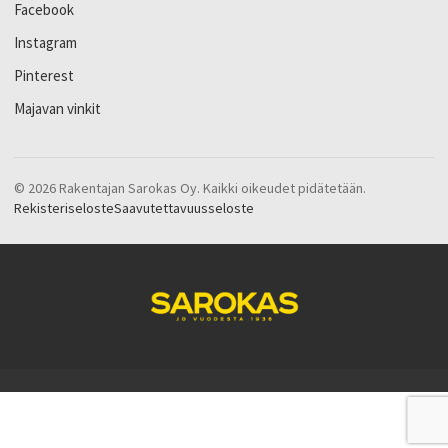
Facebook
Instagram
Pinterest
Majavan vinkit
© 2026 Rakentajan Sarokas Oy. Kaikki oikeudet pidätetään.
Rekisteriseloste
Saavutettavuusseloste