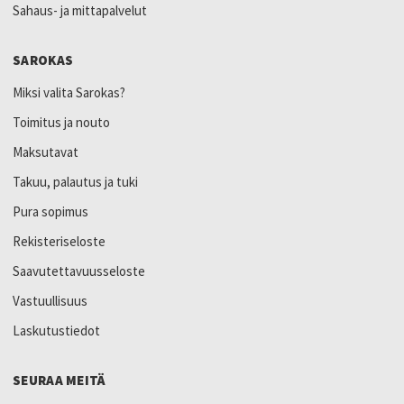
Sahaus- ja mittapalvelut
SAROKAS
Miksi valita Sarokas?
Toimitus ja nouto
Maksutavat
Takuu, palautus ja tuki
Pura sopimus
Rekisteriseloste
Saavutettavuusseloste
Vastuullisuus
Laskutustiedot
SEURAA MEITÄ