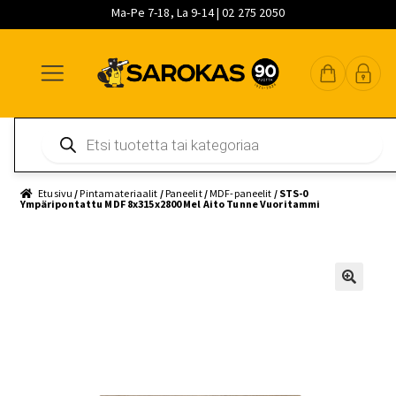
Ma-Pe 7-18, La 9-14 | 02 275 2050
Siirry
Siirry
Siirry
navigointiin
sisältöön
pääsisältöön
Products
search
Etusivu
/
Pintamateriaalit
/
Paneelit
/
MDF-paneelit
/ STS-0
Ympäripontattu MDF 8x315x2800 Mel Aito Tunne Vuoritammi