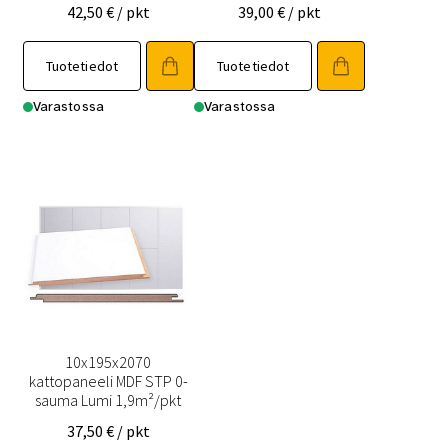
42,50
€
/ pkt
39,00
€
/ pkt
Tuotetiedot
Tuotetiedot
Varastossa
Varastossa
10x195x2070
kattopaneeli MDF STP 0-
sauma Lumi 1,9m²/pkt
37,50
€
/ pkt