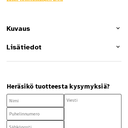
Kuvaus
Lisätiedot
Heräsikö tuotteesta kysymyksiä?