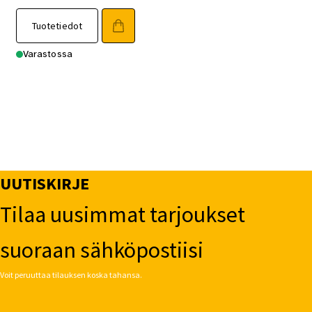
Tuotetiedot
Varastossa
UUTISKIRJE
Tilaa uusimmat tarjoukset
suoraan sähköpostiisi
Voit peruuttaa tilauksen koska tahansa.