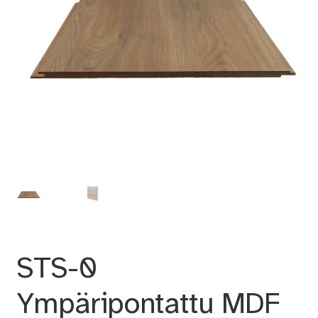
STS-0
Ympäripontattu MDF