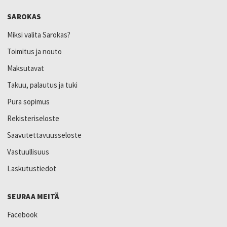
SAROKAS
Miksi valita Sarokas?
Toimitus ja nouto
Maksutavat
Takuu, palautus ja tuki
Pura sopimus
Rekisteriseloste
Saavutettavuusseloste
Vastuullisuus
Laskutustiedot
SEURAA MEITÄ
Facebook