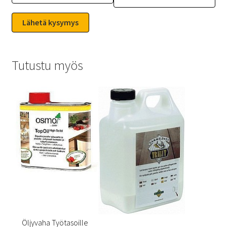
Tutustu myös
Öljyvaha Työtasoille