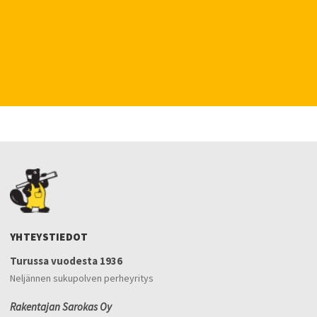
YHTEYSTIEDOT
Turussa vuodesta 1936
Neljännen sukupolven perheyritys
Rakentajan Sarokas Oy