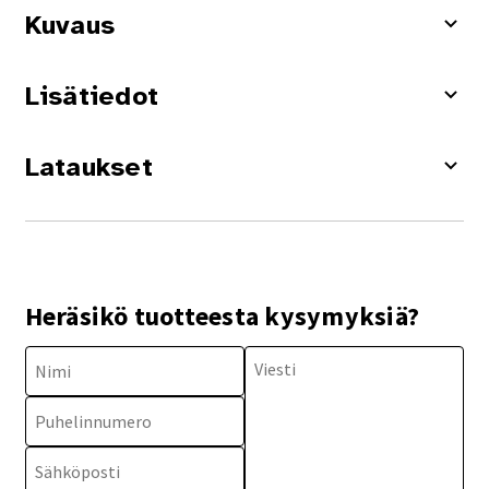
Kuvaus
Lisätiedot
Lataukset
Heräsikö tuotteesta kysymyksiä?