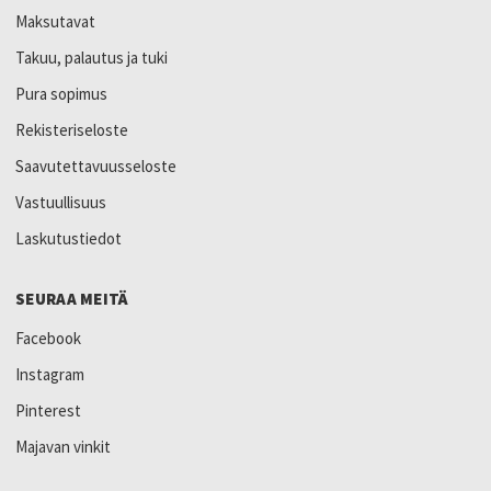
Maksutavat
Takuu, palautus ja tuki
Pura sopimus
Rekisteriseloste
Saavutettavuusseloste
Vastuullisuus
Laskutustiedot
SEURAA MEITÄ
Facebook
Instagram
Pinterest
Majavan vinkit