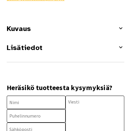
Kuvaus
Lisätiedot
Heräsikö tuotteesta kysymyksiä?