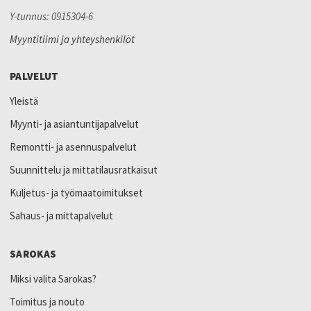
Y-tunnus: 0915304-6
Myyntitiimi ja yhteyshenkilöt
PALVELUT
Yleistä
Myynti- ja asiantuntijapalvelut
Remontti- ja asennuspalvelut
Suunnittelu ja mittatilausratkaisut
Kuljetus- ja työmaatoimitukset
Sahaus- ja mittapalvelut
SAROKAS
Miksi valita Sarokas?
Toimitus ja nouto