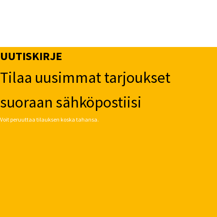
UUTISKIRJE
Tilaa uusimmat tarjoukset
suoraan sähköpostiisi
Voit peruuttaa tilauksen koska tahansa.