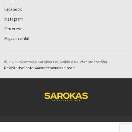
Facebook
Instagram
Pinterest
Majavan vinkit
© 2026 Rakentajan Sarokas Oy. Kaikki oikeudet pidätetään.
Rekisteriseloste
Saavutettavuusseloste