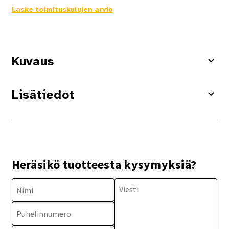
Laske toimituskulujen arvio
Kuvaus
Lisätiedot
Heräsikö tuotteesta kysymyksiä?