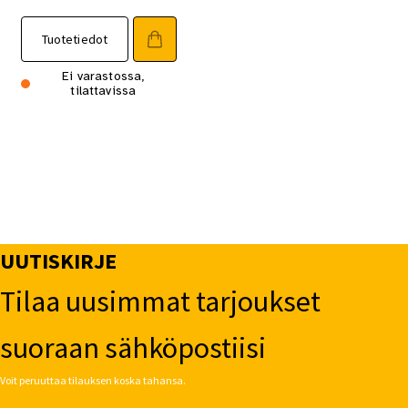
Tuotetiedot
Ei varastossa,
tilattavissa
UUTISKIRJE
Tilaa uusimmat tarjoukset
suoraan sähköpostiisi
Voit peruuttaa tilauksen koska tahansa.