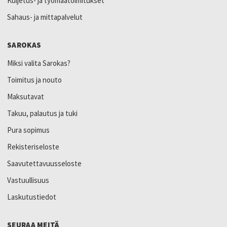
Kuljetus- ja työmaatoimitukset
Sahaus- ja mittapalvelut
SAROKAS
Miksi valita Sarokas?
Toimitus ja nouto
Maksutavat
Takuu, palautus ja tuki
Pura sopimus
Rekisteriseloste
Saavutettavuusseloste
Vastuullisuus
Laskutustiedot
SEURAA MEITÄ