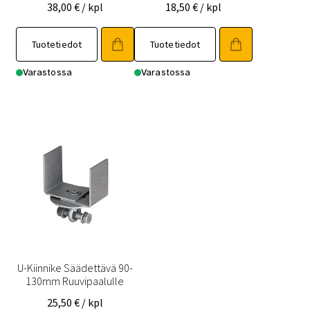
38,00
€
/ kpl
18,50
€
/ kpl
Tuotetiedot
Tuotetiedot
Varastossa
Varastossa
U-Kiinnike Säädettävä 90-
130mm Ruuvipaalulle
25,50
€
/ kpl