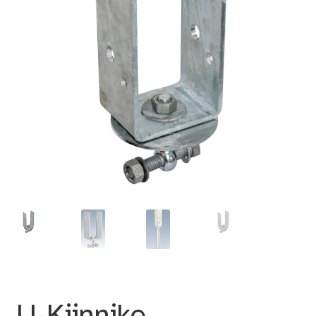
U-Kiinnike