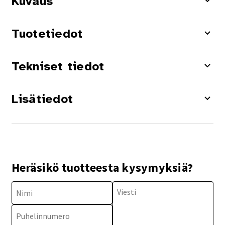
Kuvaus
Tuotetiedot
Tekniset tiedot
Lisätiedot
Heräsikö tuotteesta kysymyksiä?