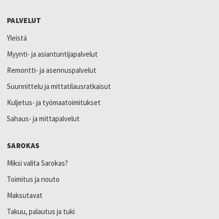
PALVELUT
Yleistä
Myynti- ja asiantuntijapalvelut
Remontti- ja asennuspalvelut
Suunnittelu ja mittatilausratkaisut
Kuljetus- ja työmaatoimitukset
Sahaus- ja mittapalvelut
SAROKAS
Miksi valita Sarokas?
Toimitus ja nouto
Maksutavat
Takuu, palautus ja tuki