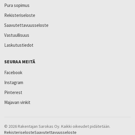
Pura sopimus
Rekisteriseloste
Saavutettavuusseloste
Vastuullisuus
Laskutustiedot
SEURAA MEITÄ
Facebook
Instagram
Pinterest
Majavan vinkit
© 2026 Rakentajan Sarokas Oy. Kaikki oikeudet pidätetään.
Rekisteriseloste
Saavutettavuusseloste