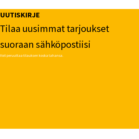
UUTISKIRJE
Tilaa uusimmat tarjoukset
suoraan sähköpostiisi
Voit peruuttaa tilauksen koska tahansa.