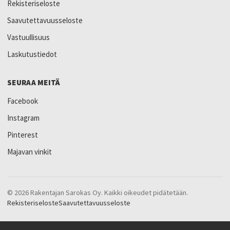
Rekisteriseloste
Saavutettavuusseloste
Vastuullisuus
Laskutustiedot
SEURAA MEITÄ
Facebook
Instagram
Pinterest
Majavan vinkit
© 2026 Rakentajan Sarokas Oy. Kaikki oikeudet pidätetään.
Rekisteriseloste
Saavutettavuusseloste