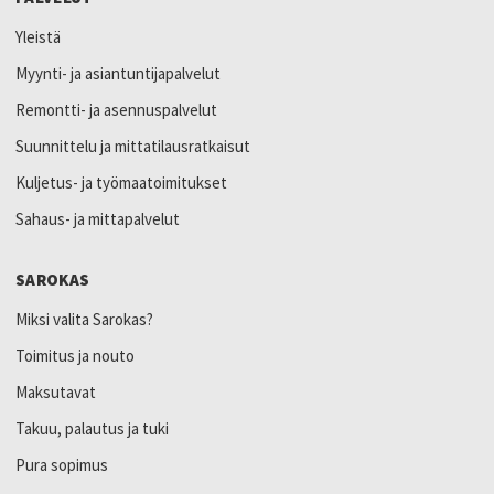
Yleistä
Myynti- ja asiantuntijapalvelut
Remontti- ja asennuspalvelut
Suunnittelu ja mittatilausratkaisut
Kuljetus- ja työmaatoimitukset
Sahaus- ja mittapalvelut
SAROKAS
Miksi valita Sarokas?
Toimitus ja nouto
Maksutavat
Takuu, palautus ja tuki
Pura sopimus