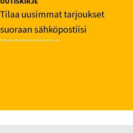
UUTISKIRJE
Tilaa uusimmat tarjoukset
suoraan sähköpostiisi
Voit peruuttaa tilauksen koska tahansa.