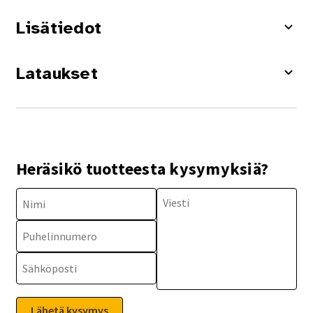
Lisätiedot
Lataukset
Heräsikö tuotteesta kysymyksiä?