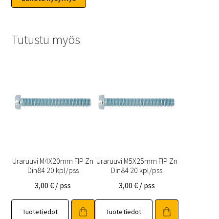
Tutustu myös
Uraruuvi M4X20mm FIP Zn
Uraruuvi M5X25mm FIP Zn
Din84 20 kpl/pss
Din84 20 kpl/pss
3,00
€
/ pss
3,00
€
/ pss
Tuotetiedot
Tuotetiedot