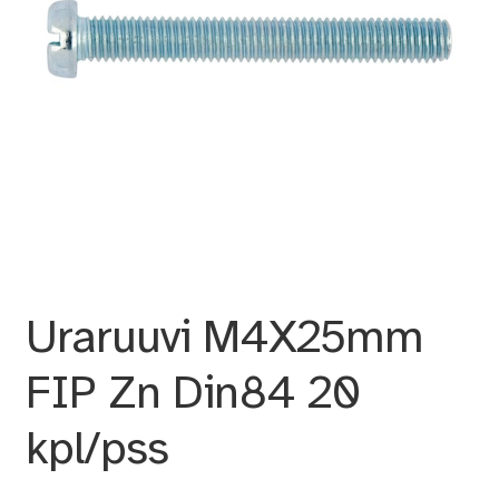
Uraruuvi M4X25mm
FIP Zn Din84 20
kpl/pss