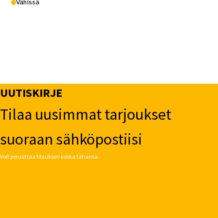
Vähissä
UUTISKIRJE
Tilaa uusimmat tarjoukset
suoraan sähköpostiisi
Voit peruuttaa tilauksen koska tahansa.