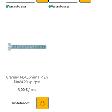
Varastossa
Varastossa
Uraruuvi M5X16mm FIP Zn
Din84 20 kpl/pss
3,00
€
/ pss
Tuotetiedot