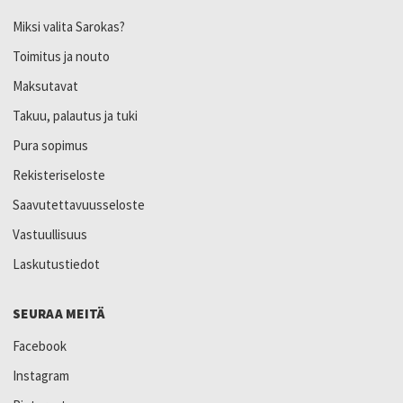
Miksi valita Sarokas?
Toimitus ja nouto
Maksutavat
Takuu, palautus ja tuki
Pura sopimus
Rekisteriseloste
Saavutettavuusseloste
Vastuullisuus
Laskutustiedot
SEURAA MEITÄ
Facebook
Instagram