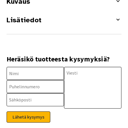
Kuvaus
Lisätiedot
Heräsikö tuotteesta kysymyksiä?