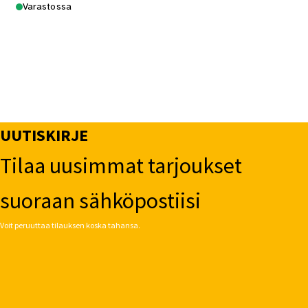
Varastossa
UUTISKIRJE
Tilaa uusimmat tarjoukset
suoraan sähköpostiisi
Voit peruuttaa tilauksen koska tahansa.