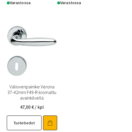
Varastossa
Varastossa
Väliovenpainike Verona
37-42mm F49-R kromattu
avainkilvellä
47,00
€
/ kpl
Tuotetiedot