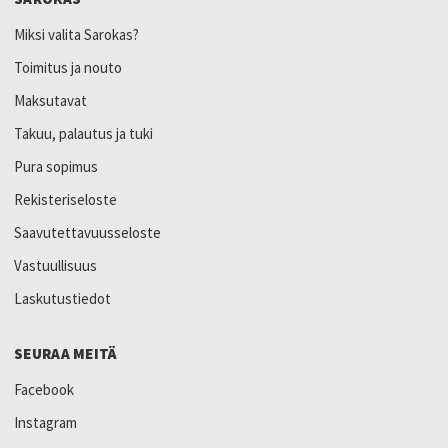
Miksi valita Sarokas?
Toimitus ja nouto
Maksutavat
Takuu, palautus ja tuki
Pura sopimus
Rekisteriseloste
Saavutettavuusseloste
Vastuullisuus
Laskutustiedot
SEURAA MEITÄ
Facebook
Instagram