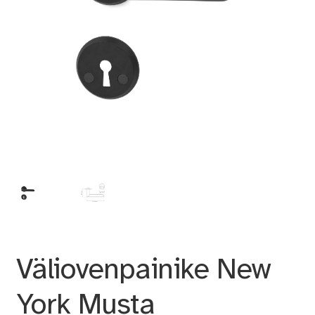
Väliovenpainike New
York Musta