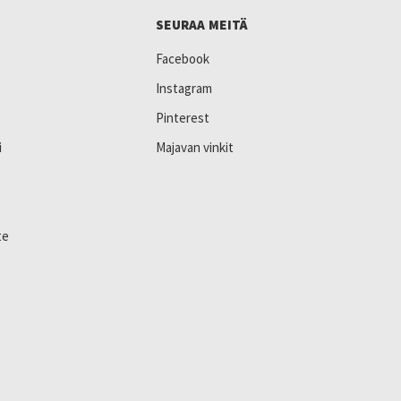
SEURAA MEITÄ
Facebook
Instagram
Pinterest
i
Majavan vinkit
te