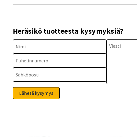
Heräsikö tuotteesta kysymyksiä?