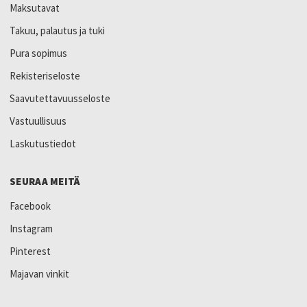
Maksutavat
Takuu, palautus ja tuki
Pura sopimus
Rekisteriseloste
Saavutettavuusseloste
Vastuullisuus
Laskutustiedot
SEURAA MEITÄ
Facebook
Instagram
Pinterest
Majavan vinkit