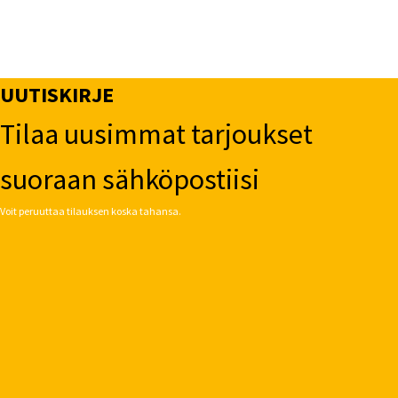
UUTISKIRJE
Tilaa uusimmat tarjoukset
suoraan sähköpostiisi
Voit peruuttaa tilauksen koska tahansa.