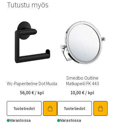
Tutustu myös
Smedbo Outline
Wc-Paperiteline Dot Musta
Matkapeili FK 443
56,00
€
/ kpl
10,00
€
/ kpl
Tuotetiedot
Tuotetiedot
Varastossa
Varastossa