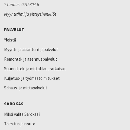
Y-tunnus: 0915304-6
Myyntitiimi ja yhteyshenkilöt
PALVELUT
Yleistä
Myynti- ja asiantuntijapalvelut
Remontti- ja asennuspalvelut
Suunnittelu ja mittatilausratkaisut
Kuljetus- ja työmaatoimitukset
Sahaus- ja mittapalvelut
SAROKAS
Miksi valita Sarokas?
Toimitus ja nouto