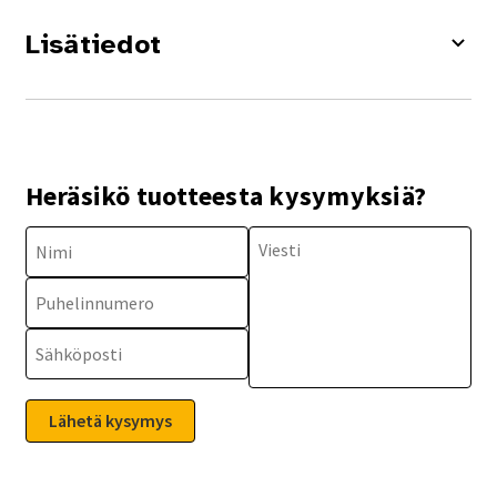
Lisätiedot
Heräsikö tuotteesta kysymyksiä?