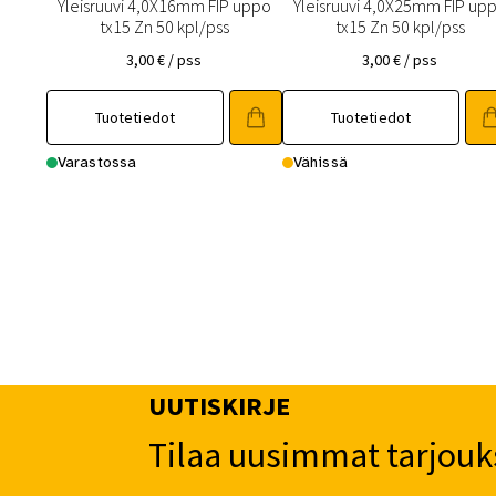
Yleisruuvi 4,0X16mm FIP uppo
Yleisruuvi 4,0X25mm FIP up
tx15 Zn 50 kpl/pss
tx15 Zn 50 kpl/pss
3,00
€
/ pss
3,00
€
/ pss
Tuotetiedot
Tuotetiedot
Varastossa
Vähissä
UUTISKIRJE
Tilaa uusimmat tarjouk