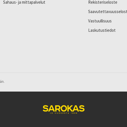
Sahaus- ja mittapalvelut
Rekisteriseloste
Saavutettavuusselos
Vastuullisuus
Laskutustiedot
än.