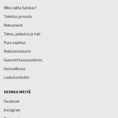
Miksi valita Sarokas?
Toimitus ja nouto
Maksutavat
Takuu, palautus ja tuki
Pura sopimus
Rekisteriseloste
Saavutettavuusseloste
Vastuullisuus
Laskutustiedot
SEURAA MEITÄ
Facebook
Instagram