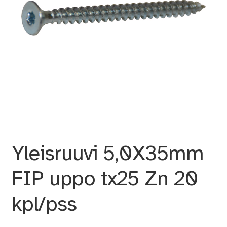
Yleisruuvi 5,0X35mm
FIP uppo tx25 Zn 20
kpl/pss