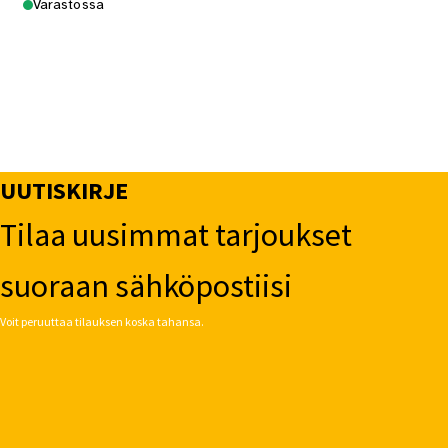
Varastossa
UUTISKIRJE
Tilaa uusimmat tarjoukset
suoraan sähköpostiisi
Voit peruuttaa tilauksen koska tahansa.