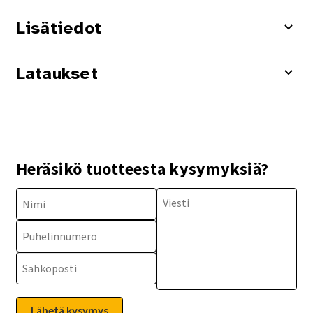
Lisätiedot
Lataukset
Heräsikö tuotteesta kysymyksiä?