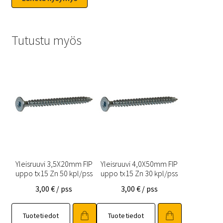
Tutustu myös
Yleisruuvi 3,5X20mm FIP
Yleisruuvi 4,0X50mm FIP
uppo tx15 Zn 50 kpl/pss
uppo tx15 Zn 30 kpl/pss
3,00
€
/ pss
3,00
€
/ pss
Tuotetiedot
Tuotetiedot