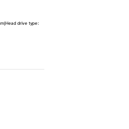
m|Head drive type: