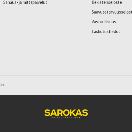
Sahaus- ja mittapalvelut
Rekisteriseloste
Saavutettavuusselos
Vastuullisuus
Laskutustiedot
än.