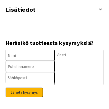
Lisätiedot
Heräsikö tuotteesta kysymyksiä?