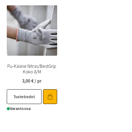
Pu-Käsine Nitras/BestGrip
Koko 8/M
3,00
€
/ pr
Tuotetiedot
Varastossa