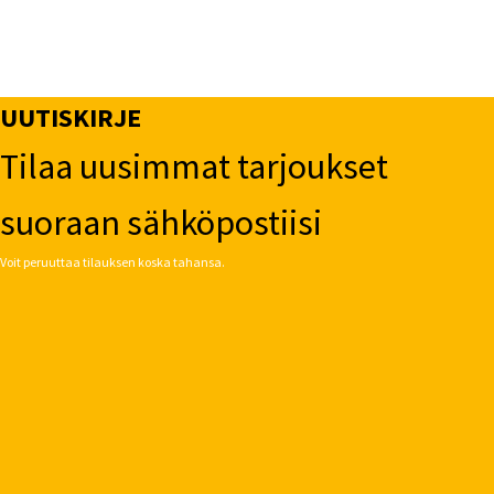
UUTISKIRJE
Tilaa uusimmat tarjoukset
suoraan sähköpostiisi
Voit peruuttaa tilauksen koska tahansa.