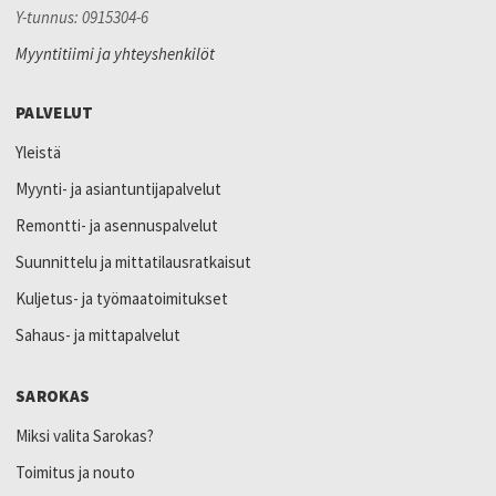
Y-tunnus: 0915304-6
Myyntitiimi ja yhteyshenkilöt
PALVELUT
Yleistä
Myynti- ja asiantuntijapalvelut
Remontti- ja asennuspalvelut
Suunnittelu ja mittatilausratkaisut
Kuljetus- ja työmaatoimitukset
Sahaus- ja mittapalvelut
SAROKAS
Miksi valita Sarokas?
Toimitus ja nouto