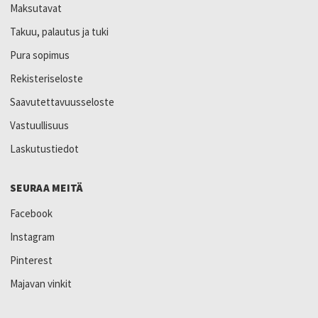
Maksutavat
Takuu, palautus ja tuki
Pura sopimus
Rekisteriseloste
Saavutettavuusseloste
Vastuullisuus
Laskutustiedot
SEURAA MEITÄ
Facebook
Instagram
Pinterest
Majavan vinkit