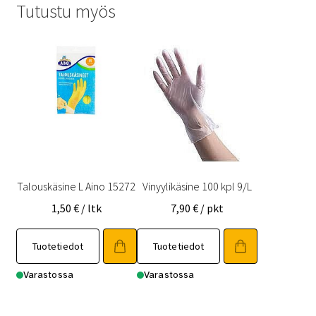
Tutustu myös
Talouskäsine L Aino 15272
Vinyylikäsine 100 kpl 9/L
1,50
€
/ ltk
7,90
€
/ pkt
Tuotetiedot
Tuotetiedot
Varastossa
Varastossa