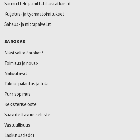
Suunnittelu ja mittatilausratkaisut
Kuljetus- ja työmaatoimitukset
Sahaus- ja mittapalvelut
SAROKAS
Miksi valita Sarokas?
Toimitus ja nouto
Maksutavat
Takuu, palautus ja tuki
Pura sopimus
Rekisteriseloste
Saavutettavuusseloste
Vastuullisuus
Laskutustiedot