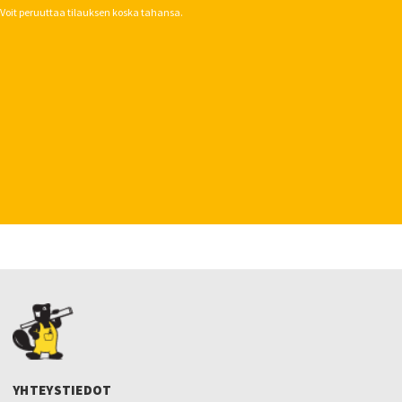
Voit peruuttaa tilauksen koska tahansa.
YHTEYSTIEDOT