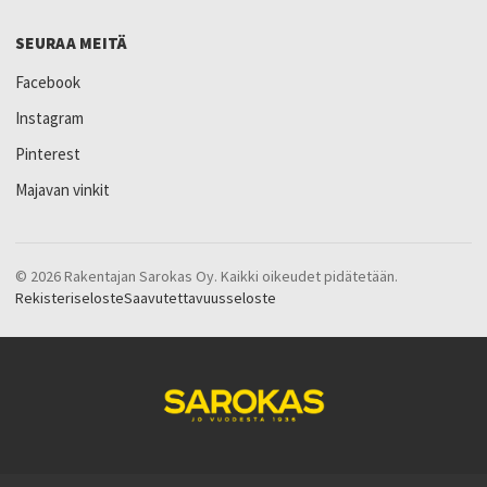
SEURAA MEITÄ
Facebook
Instagram
Pinterest
Majavan vinkit
© 2026 Rakentajan Sarokas Oy. Kaikki oikeudet pidätetään.
Rekisteriseloste
Saavutettavuusseloste