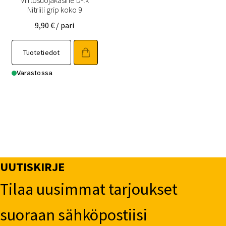
Nitriili grip koko 9
9,90
€
/ pari
Tuotetiedot
Varastossa
UUTISKIRJE
Tilaa uusimmat tarjoukset
suoraan sähköpostiisi