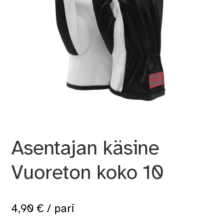
Asentajan käsine
Vuoreton koko 10
4,90
€
/ pari