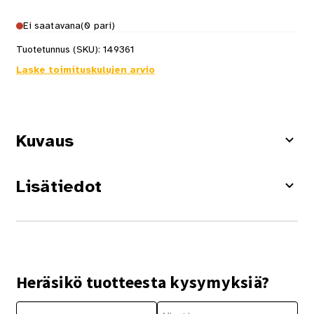
Ei saatavana
(0 pari)
Tuotetunnus (SKU):
149361
Laske toimituskulujen arvio
Kuvaus
Lisätiedot
Heräsikö tuotteesta kysymyksiä?