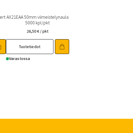
ert
AX21EAA 50mm viimeistelynaula
5000 kpl/pkt
26,50
€
/ pkt
Tuotetiedot
Varastossa