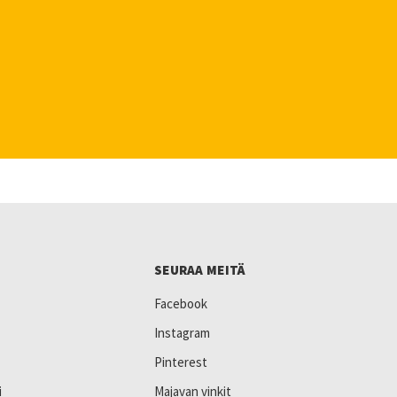
SEURAA MEITÄ
Facebook
Instagram
Pinterest
i
Majavan vinkit