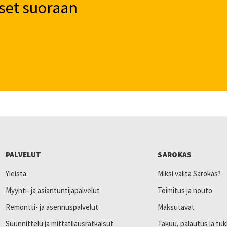
set suoraan
PALVELUT
SAROKAS
Yleistä
Miksi valita Sarokas?
Myynti- ja asiantuntijapalvelut
Toimitus ja nouto
Remontti- ja asennuspalvelut
Maksutavat
Suunnittelu ja mittatilausratkaisut
Takuu, palautus ja tuk