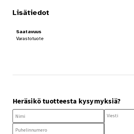
Lisätiedot
Saatavuus
Varastotuote
Heräsikö tuotteesta kysymyksiä?