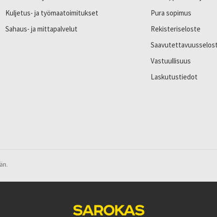
Kuljetus- ja työmaatoimitukset
Pura sopimus
Sahaus- ja mittapalvelut
Rekisteriseloste
Saavutettavuusselos
Vastuullisuus
Laskutustiedot
än.