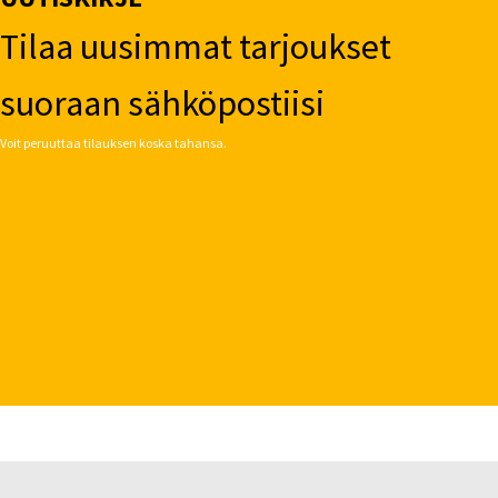
Tilaa uusimmat tarjoukset
suoraan sähköpostiisi
Voit peruuttaa tilauksen koska tahansa.