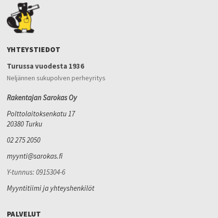
YHTEYSTIEDOT
Turussa vuodesta 1936
Neljännen sukupolven perheyritys
Rakentajan Sarokas Oy
Polttolaitoksenkatu 17
20380 Turku
02 275 2050
myynti@sarokas.fi
Y-tunnus: 0915304-6
Myyntitiimi ja yhteyshenkilöt
PALVELUT