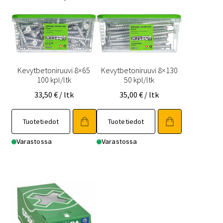
Kevytbetoniruuvi 8×65
Kevytbetoniruuvi 8×130
100 kpl/ltk
50 kpl/ltk
33,50
€
/ ltk
35,00
€
/ ltk
Tuotetiedot
Tuotetiedot
Varastossa
Varastossa