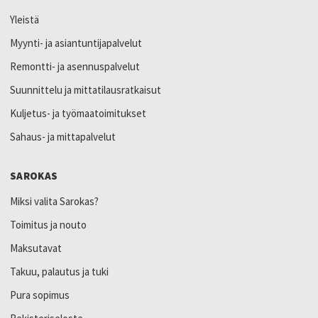
Yleistä
Myynti- ja asiantuntijapalvelut
Remontti- ja asennuspalvelut
Suunnittelu ja mittatilausratkaisut
Kuljetus- ja työmaatoimitukset
Sahaus- ja mittapalvelut
SAROKAS
Miksi valita Sarokas?
Toimitus ja nouto
Maksutavat
Takuu, palautus ja tuki
Pura sopimus