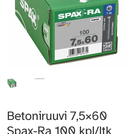
Betoniruuvi 7,5×60
Spax-Ra 100 kpl/ltk