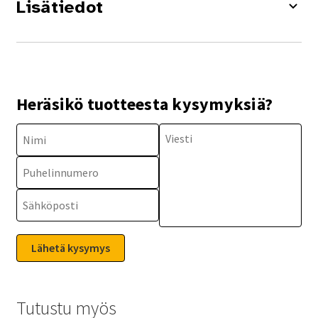
Lisätiedot
Heräsikö tuotteesta kysymyksiä?
Tutustu myös