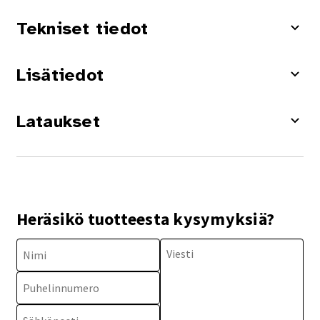
Tekniset tiedot
Lisätiedot
Lataukset
Heräsikö tuotteesta kysymyksiä?