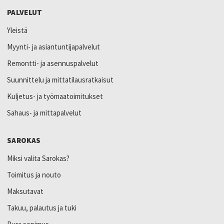
PALVELUT
Yleistä
Myynti- ja asiantuntijapalvelut
Remontti- ja asennuspalvelut
Suunnittelu ja mittatilausratkaisut
Kuljetus- ja työmaatoimitukset
Sahaus- ja mittapalvelut
SAROKAS
Miksi valita Sarokas?
Toimitus ja nouto
Maksutavat
Takuu, palautus ja tuki