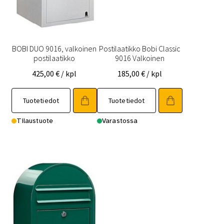
BOBI DUO 9016, valkoinen
Postilaatikko Bobi Classic
postilaatikko
9016 Valkoinen
425,00
€
/ kpl
185,00
€
/ kpl
Tuotetiedot
Tuotetiedot
Tilaustuote
Varastossa