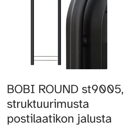
BOBI ROUND st9005,
struktuurimusta
postilaatikon jalusta