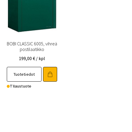
BOBI CLASSIC 6005, vihreä
postilaatikko
199,00
€
/ kpl
Tuotetiedot
Tilaustuote