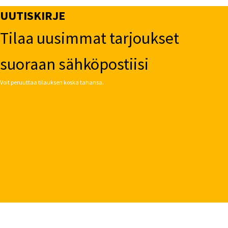
UUTISKIRJE
Tilaa uusimmat tarjoukset
suoraan sähköpostiisi
Voit peruuttaa tilauksen koska tahansa.