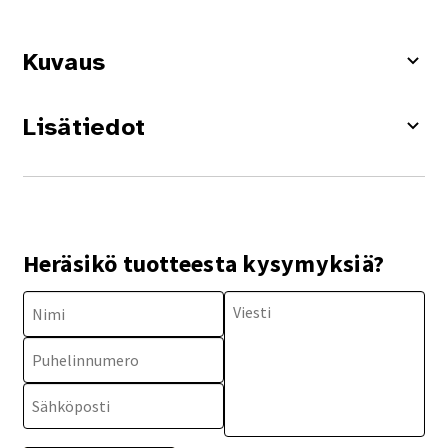
Kuvaus
Lisätiedot
Heräsikö tuotteesta kysymyksiä?