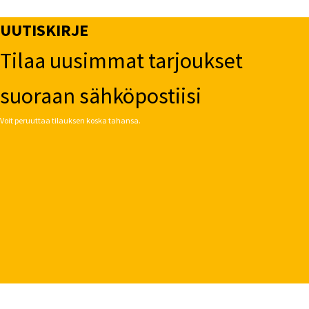
UUTISKIRJE
Tilaa uusimmat tarjoukset
suoraan sähköpostiisi
Voit peruuttaa tilauksen koska tahansa.