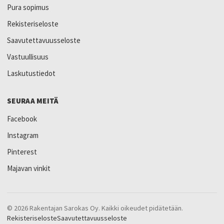
Pura sopimus
Rekisteriseloste
Saavutettavuusseloste
Vastuullisuus
Laskutustiedot
SEURAA MEITÄ
Facebook
Instagram
Pinterest
Majavan vinkit
© 2026 Rakentajan Sarokas Oy. Kaikki oikeudet pidätetään.
Rekisteriseloste
Saavutettavuusseloste