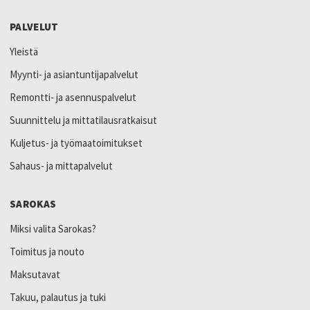
PALVELUT
Yleistä
Myynti- ja asiantuntijapalvelut
Remontti- ja asennuspalvelut
Suunnittelu ja mittatilausratkaisut
Kuljetus- ja työmaatoimitukset
Sahaus- ja mittapalvelut
SAROKAS
Miksi valita Sarokas?
Toimitus ja nouto
Maksutavat
Takuu, palautus ja tuki