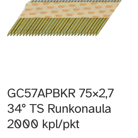
GC57APBKR 75×2,7
34° TS Runkonaula
2000 kpl/pkt