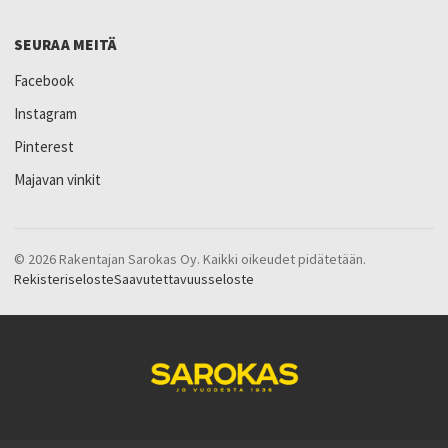
SEURAA MEITÄ
Facebook
Instagram
Pinterest
Majavan vinkit
© 2026 Rakentajan Sarokas Oy. Kaikki oikeudet pidätetään.
Rekisteriseloste
Saavutettavuusseloste