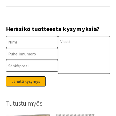
Heräsikö tuotteesta kysymyksiä?
Tutustu myös