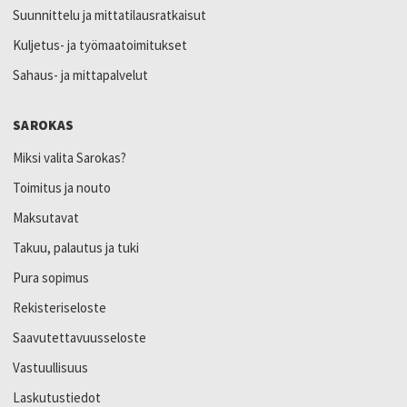
Suunnittelu ja mittatilausratkaisut
Kuljetus- ja työmaatoimitukset
Sahaus- ja mittapalvelut
SAROKAS
Miksi valita Sarokas?
Toimitus ja nouto
Maksutavat
Takuu, palautus ja tuki
Pura sopimus
Rekisteriseloste
Saavutettavuusseloste
Vastuullisuus
Laskutustiedot