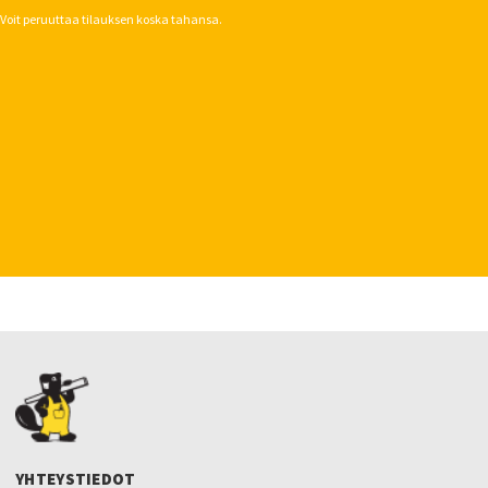
Voit peruuttaa tilauksen koska tahansa.
YHTEYSTIEDOT