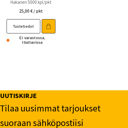
Hakanen 5000 kpl/pkt
25,00
€
/ pkt
Tuotetiedot
Ei varastossa,
tilattavissa
UUTISKIRJE
Tilaa uusimmat tarjoukset
suoraan sähköpostiisi