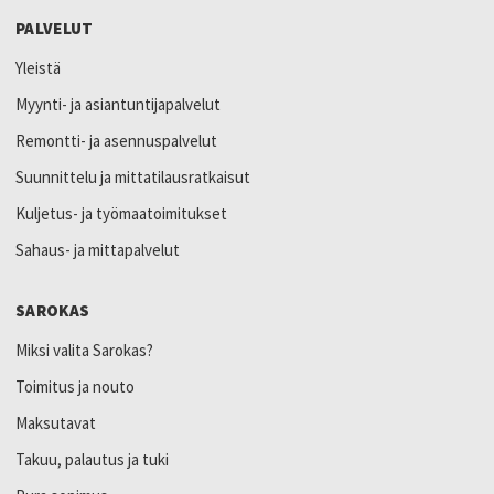
PALVELUT
Yleistä
Myynti- ja asiantuntijapalvelut
Remontti- ja asennuspalvelut
Suunnittelu ja mittatilausratkaisut
Kuljetus- ja työmaatoimitukset
Sahaus- ja mittapalvelut
SAROKAS
Miksi valita Sarokas?
Toimitus ja nouto
Maksutavat
Takuu, palautus ja tuki