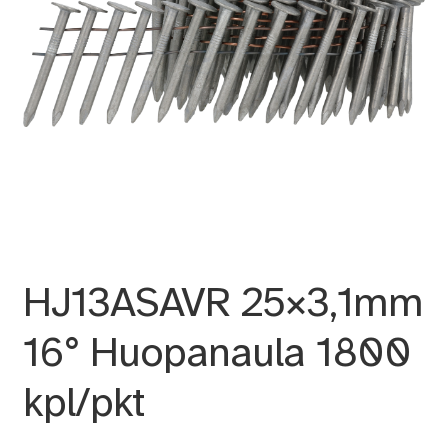
HJ13ASAVR 25×3,1mm
16° Huopanaula 1800
kpl/pkt