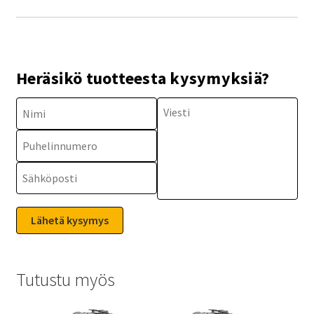
Heräsikö tuotteesta kysymyksiä?
Tutustu myös