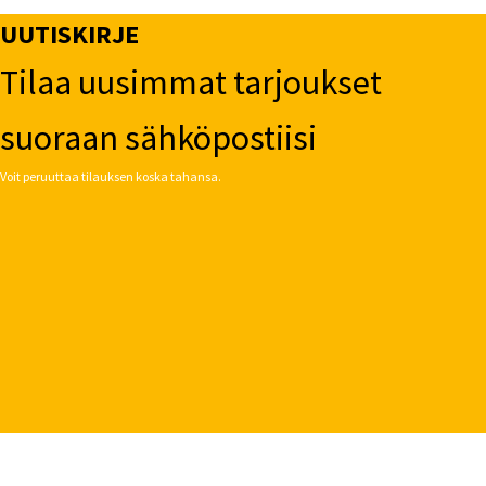
UUTISKIRJE
Tilaa uusimmat tarjoukset
suoraan sähköpostiisi
Voit peruuttaa tilauksen koska tahansa.